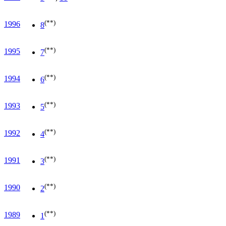
(**)
1996
8
(**)
1995
7
(**)
1994
6
(**)
1993
5
(**)
1992
4
(**)
1991
3
(**)
1990
2
(**)
1989
1