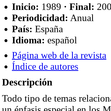
Inicio:
1989
· Final:
20
Periodicidad:
Anual
País:
España
Idioma:
español
Página web de la revista
Índice de autores
Descripción
Todo tipo de temas relaciona
un énfasis especial en los M