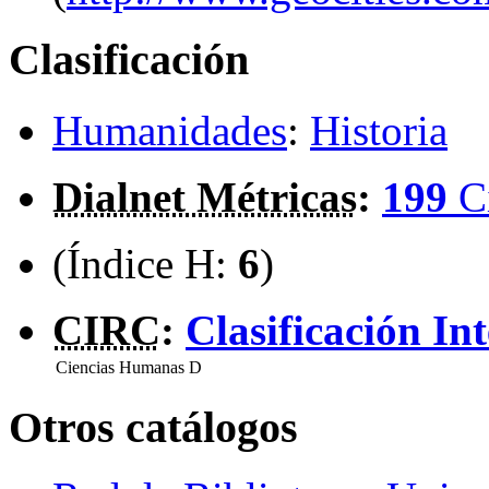
Clasificación
Humanidades
:
Historia
Dialnet Métricas
:
199
C
(Índice H:
6
)
CIRC
:
Clasificación In
Ciencias Humanas
D
Otros catálogos