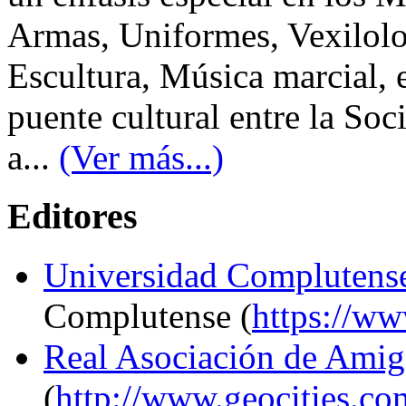
Armas, Uniformes, Vexilolo
Escultura, Música marcial, e
puente cultural entre la Soc
a...
(Ver más...)
Editores
Universidad Complutens
Complutense (
https://ww
Real Asociación de Amig
(
http://www.geocities.co