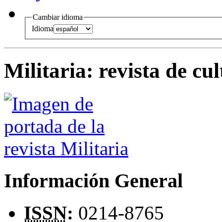
Cambiar idioma
Idioma
Militaria
:
revista de cul
Información General
ISSN
:
0214-8765