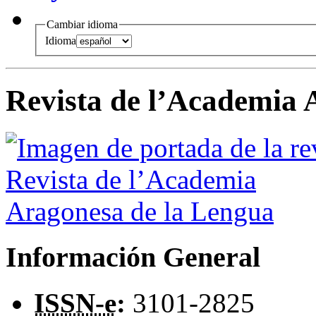
Cambiar idioma
Idioma
Revista de l’Academia 
Información General
ISSN-e
:
3101-2825