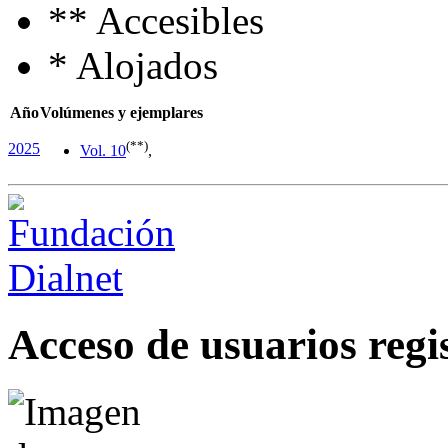
**
Accesibles
*
Alojados
Año
Volúmenes y ejemplares
(**)
2025
Vol. 1
0
,
Acceso de usuarios regi