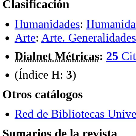
Clasificación
Humanidades
:
Humanidad
Arte
:
Arte. Generalidades
Dialnet Métricas
:
25
Cit
(Índice H:
3
)
Otros catálogos
Red de Bibliotecas Univer
Sumarios de la revista