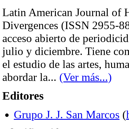
Latin American Journal of 
Divergences (ISSN 2955-8891
acceso abierto de periodici
julio y diciembre. Tiene co
el estudio de las artes, hum
abordar la...
(Ver más...)
Editores
Grupo J. J. San Marcos
(