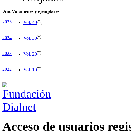
Año
Volúmenes y ejemplares
(*)
2025
Vol. 4
0
,
(*)
2024
Vol. 3
0
,
(*)
2023
Vol. 2
0
,
(*)
2022
Vol. 1
0
,
Acceso de usuarios regi