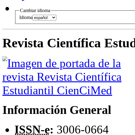
Cambiar idioma
Idioma
Revista Científica Est
Información General
ISSN-e
:
3006-0664