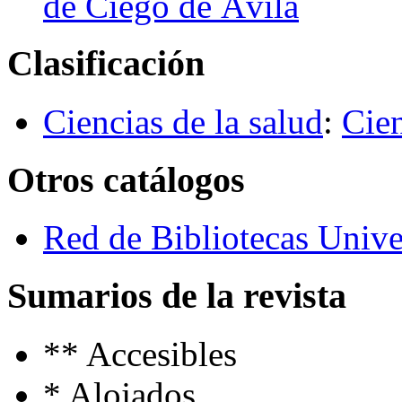
de Ciego de Ávila
Clasificación
Ciencias de la salud
:
Cien
Otros catálogos
Red de Bibliotecas Univer
Sumarios de la revista
**
Accesibles
*
Alojados