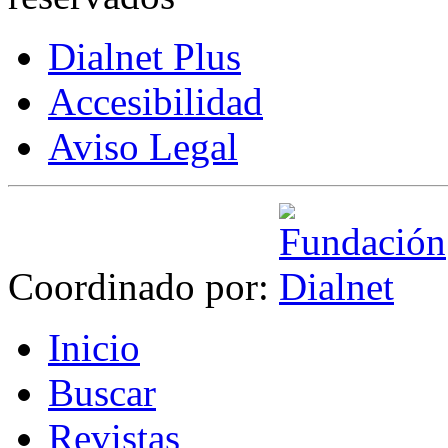
Dialnet Plus
Accesibilidad
Aviso Legal
Coordinado por:
I
nicio
B
uscar
R
evistas