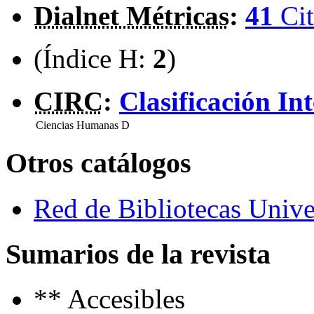
Dialnet Métricas
:
41
Cit
(Índice H:
2
)
CIRC
:
Clasificación In
Ciencias Humanas
D
Otros catálogos
Red de Bibliotecas Univer
Sumarios de la revista
**
Accesibles