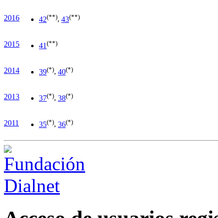
(**)
(**)
2016
42
,
43
(**)
2015
41
(*)
(*)
2014
39
,
40
(*)
(*)
2013
37
,
38
(*)
(*)
2011
35
,
36