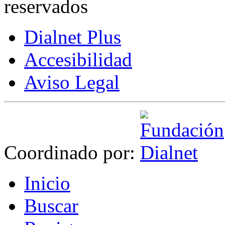
reservados
Dialnet Plus
Accesibilidad
Aviso Legal
Coordinado por:
I
nicio
B
uscar