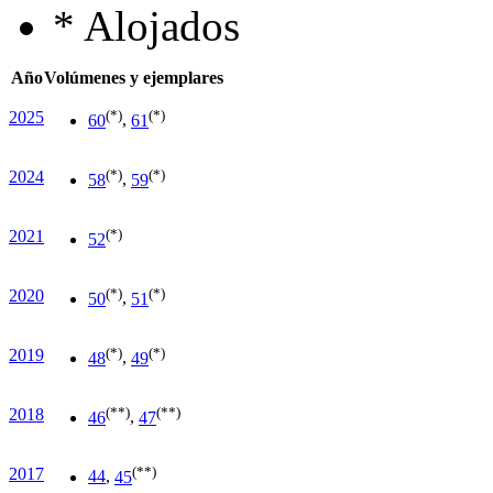
*
Alojados
Año
Volúmenes y ejemplares
(*)
(*)
2025
60
,
61
(*)
(*)
2024
58
,
59
(*)
2021
52
(*)
(*)
2020
50
,
51
(*)
(*)
2019
48
,
49
(**)
(**)
2018
46
,
47
(**)
2017
44
,
45