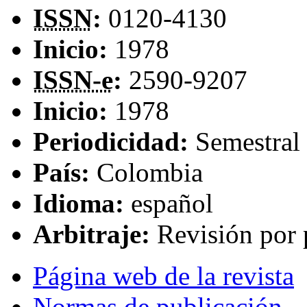
ISSN
:
0120-4130
Inicio:
1978
ISSN-e
:
2590-9207
Inicio:
1978
Periodicidad:
Semestral
País:
Colombia
Idioma:
español
Arbitraje:
Revisión por 
Página web de la revista
Normas de publicación