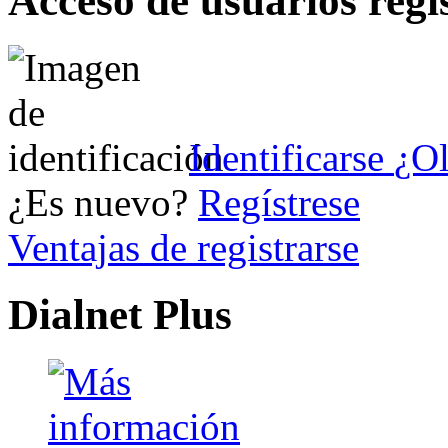
Acceso de usuarios regi
Identificarse
¿Ol
¿Es nuevo?
Regístrese
Ventajas de registrarse
Dialnet Plus