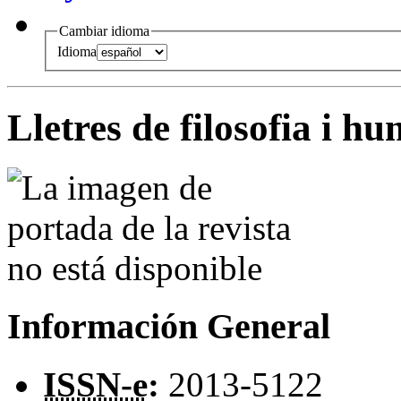
Cambiar idioma
Idioma
Lletres de filosofia i h
Información General
ISSN-e
:
2013-5122