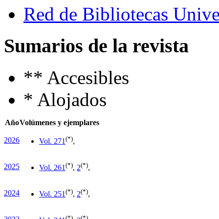
Red de Bibliotecas Univer
Sumarios de la revista
**
Accesibles
*
Alojados
Año
Volúmenes y ejemplares
(*)
2026
Vol. 27
1
,
(*)
(*)
2025
Vol. 26
1
,
2
,
(*)
(*)
2024
Vol. 25
1
,
2
,
(*)
(*)