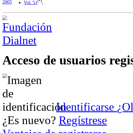
(*)
2005
Vol. 5
1
,
Acceso de usuarios regi
Identificarse
¿Ol
¿Es nuevo?
Regístrese