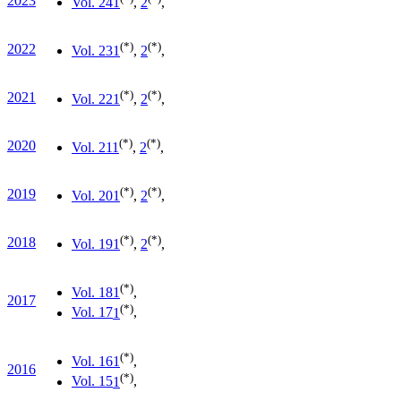
2023
Vol. 24
1
,
2
,
(*)
(*)
2022
Vol. 23
1
,
2
,
(*)
(*)
2021
Vol. 22
1
,
2
,
(*)
(*)
2020
Vol. 21
1
,
2
,
(*)
(*)
2019
Vol. 20
1
,
2
,
(*)
(*)
2018
Vol. 19
1
,
2
,
(*)
Vol. 18
1
,
2017
(*)
Vol. 17
1
,
(*)
Vol. 16
1
,
2016
(*)
Vol. 15
1
,