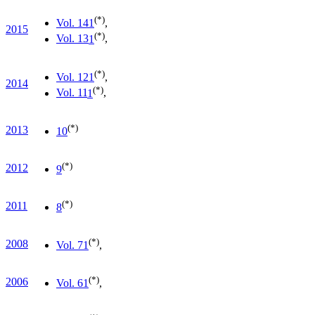
(*)
Vol. 14
1
,
2015
(*)
Vol. 13
1
,
(*)
Vol. 12
1
,
2014
(*)
Vol. 11
1
,
(*)
2013
10
(*)
2012
9
(*)
2011
8
(*)
2008
Vol. 7
1
,
(*)
2006
Vol. 6
1
,