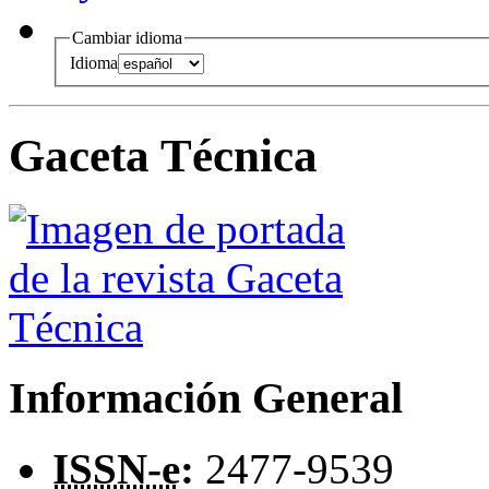
Cambiar idioma
Idioma
Gaceta Técnica
Información General
ISSN-e
:
2477-9539