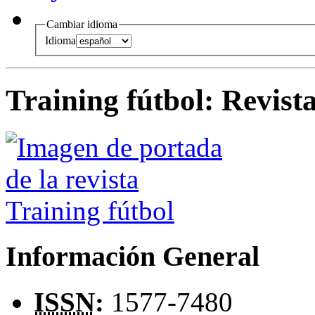
Cambiar idioma
Idioma
Training fútbol
:
Revista
Información General
ISSN
:
1577-7480