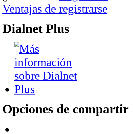
Ventajas de registrarse
Dialnet Plus
Opciones de compartir