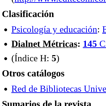
Clasificación
Psicología y educación
:
Dialnet Métricas
:
145
C
(Índice H:
5
)
Otros catálogos
Red de Bibliotecas Univer
Sumarios de la revista