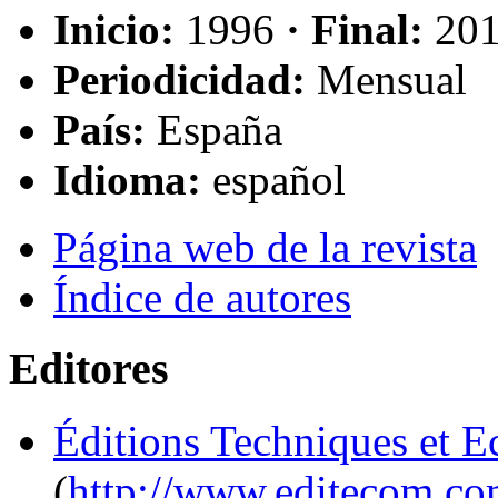
Inicio:
1996
· Final:
20
Periodicidad:
Mensual
País:
España
Idioma:
español
Página web de la revista
Índice de autores
Editores
Éditions Techniques et 
(
http://www.editecom.c