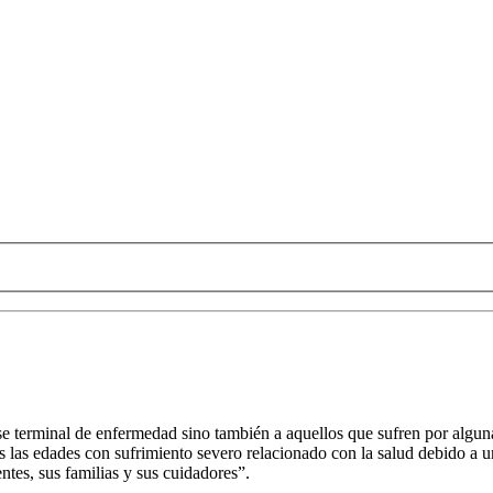
fase terminal de enfermedad sino también a aquellos que sufren por al
das las edades con sufrimiento severo relacionado con la salud debido a
entes, sus familias y sus cuidadores”.