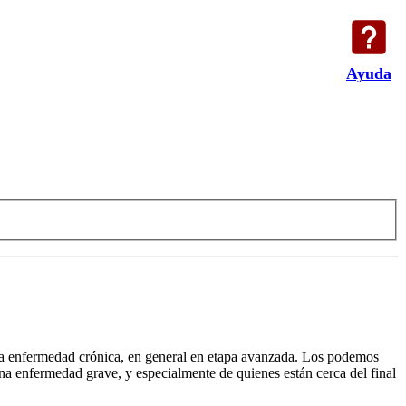
Ayuda
guna enfermedad crónica, en general en etapa avanzada. Los podemos
 una enfermedad grave, y especialmente de quienes están cerca del final