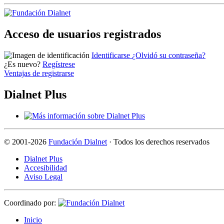
Acceso de usuarios registrados
Identificarse
¿Olvidó su contraseña?
¿Es nuevo?
Regístrese
Ventajas de registrarse
Dialnet Plus
©
2001-2026
Fundación Dialnet
· Todos los derechos reservados
Dialnet Plus
Accesibilidad
Aviso Legal
Coordinado por:
I
nicio