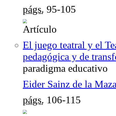
págs.
95-105
El juego teatral y el 
pedagógica y de transf
paradigma educativo
Eider Sainz de la Maz
págs.
106-115