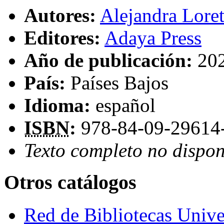
Autores:
Alejandra Lore
Editores:
Adaya Press
Año de publicación:
20
País:
Países Bajos
Idioma:
español
ISBN
:
978-84-09-29614
Texto completo no dispon
Otros catálogos
Red de Bibliotecas Univer