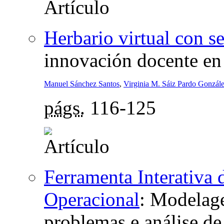
Herbario virtual con se
innovación docente en
Manuel Sánchez Santos
,
Virginia M. Sáiz Pardo Gonzále
págs.
116-125
Ferramenta Interativa
Operacional
:
Modelage
problemas e análise de