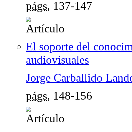
págs.
137-147
El soporte del conocim
audiovisuales
Jorge Carballido Lande
págs.
148-156