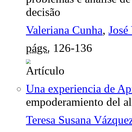
decisão
Valeriana Cunha
,
José
págs.
126-136
Una experiencia de Ap
empoderamiento del a
Teresa Susana Vázque