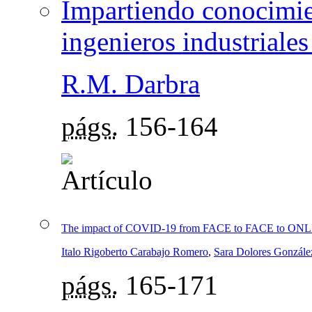
Impartiendo conocimien
ingenieros industriales
R.M. Darbra
págs.
156-164
The impact of COVID-19 from FACE to FACE to ONLI
Italo Rigoberto Carabajo Romero
,
Sara Dolores Gonzále
págs.
165-171