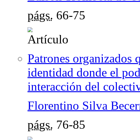
págs.
66-75
Patrones organizados q
identidad donde el pode
interacción del colecti
Florentino Silva Becer
págs.
76-85