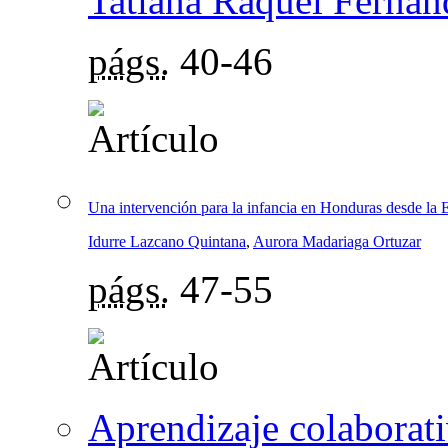
Tatiana Raquel Ferná
págs.
40-46
Una intervención para la infancia en Honduras desde la 
Idurre Lazcano Quintana
,
Aurora Madariaga Ortuzar
págs.
47-55
Aprendizaje colaborat