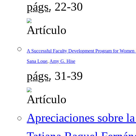
págs.
22-30
A Successful Faculty Development Program for Women a
Sana Loue
,
Amy G. Hise
págs.
31-39
Apreciaciones sobre la