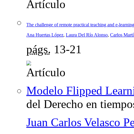
The challenge of remote practical teaching and e-learnin
Ana Huertas López
,
Laura Del Río Alonso
,
Carlos Martí
págs.
13-21
Modelo Flipped Learn
del Derecho en tiempo
Juan Carlos Velasco P