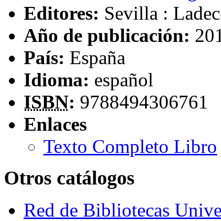
Editores:
Sevilla : Lade
Año de publicación:
20
País:
España
Idioma:
español
ISBN
:
9788494306761
Enlaces
Texto Completo Libro
Otros catálogos
Red de Bibliotecas Univer