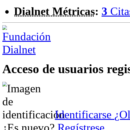
Dialnet Métricas
:
3
Cita
Acceso de usuarios regi
Identificarse
¿Ol
¿Es nuevo?
Regístrese