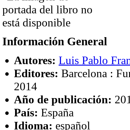
Información General
Autores:
Luis Pablo Fran
Editores:
Barcelona : Fu
2014
Año de publicación:
20
País:
España
Idioma:
español