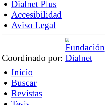
Dialnet Plus
Accesibilidad
Aviso Legal
Coordinado por:
I
nicio
B
uscar
R
evistas
T
esis