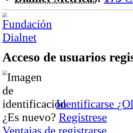
Acceso de usuarios regi
Identificarse
¿Ol
¿Es nuevo?
Regístrese
Ventajas de registrarse