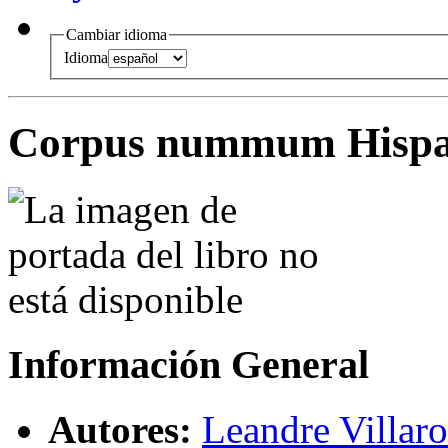
Cambiar idioma
Idioma
Corpus nummum Hispan
Información General
Autores:
Leandre Villar