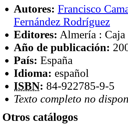
Autores:
Francisco Cama
Fernández Rodríguez
Editores:
Almería : Caja
Año de publicación:
20
País:
España
Idioma:
español
ISBN
:
84-922785-9-5
Texto completo no dispon
Otros catálogos