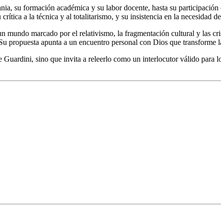
ania, su formación académica y su labor docente, hasta su participación e
u crítica a la técnica y al totalitarismo, y su insistencia en la necesida
n mundo marcado por el relativismo, la fragmentación cultural y las cri
a. Su propuesta apunta a un encuentro personal con Dios que transforme la
de Guardini, sino que invita a releerlo como un interlocutor válido par