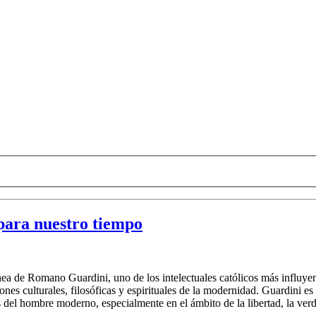
para nuestro tiempo
ea de Romano Guardini, uno de los intelectuales católicos más influyen
iones culturales, filosóficas y espirituales de la modernidad. Guardini
os del hombre moderno, especialmente en el ámbito de la libertad, la verd