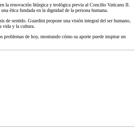
n la renovación litúrgica y teológica previa al Concilio Vaticano II.
d de una ética fundada en la dignidad de la persona humana.
sis de sentido. Guardini propone una visión integral del ser humano,
 vida y la cultura.
a los problemas de hoy, mostrando cómo su aporte puede inspirar un