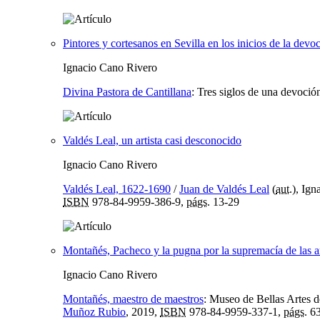
Pintores y cortesanos en Sevilla en los inicios de la devo
Ignacio Cano Rivero
Divina Pastora de Cantillana
:
Tres siglos de una devoció
Valdés Leal, un artista casi desconocido
Ignacio Cano Rivero
Valdés Leal, 1622-1690
/
Juan de Valdés Leal
(
aut.
), Ign
ISBN
978-84-9959-386-9,
págs.
13-29
Montañés, Pacheco y la pugna por la supremacía de las a
Ignacio Cano Rivero
Montañés, maestro de maestros
:
Museo de Bellas Artes d
Muñoz Rubio
, 2019,
ISBN
978-84-9959-337-1,
págs.
63