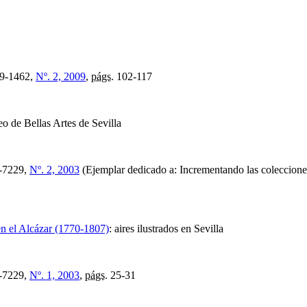
9-1462,
Nº. 2, 2009
,
págs.
102-117
o de Bellas Artes de Sevilla
-7229,
Nº. 2, 2003
(Ejemplar dedicado a: Incrementando las coleccione
 en el Alcázar (1770-1807)
:
aires ilustrados en Sevilla
-7229,
Nº. 1, 2003
,
págs.
25-31