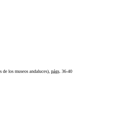
s de los museos andaluces),
págs.
36-40