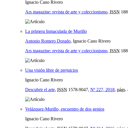
Ignacio Cano Rivero
Ars magazine: revista de arte y coleccionismo
,
ISSN
188
La primera Inmaculada de Murillo
Antonio Romero Dorado
, Ignacio Cano Rivero
Ars magazine: revista de arte y coleccionismo
,
ISSN
188
Una visión libre de prejuicios
Ignacio Cano Rivero
Descubrir el arte
,
ISSN
1578-9047,
Nº 227, 2018
,
págs.
Velázquez-Murillo, encuentro de dos genios
Ignacio Cano Rivero