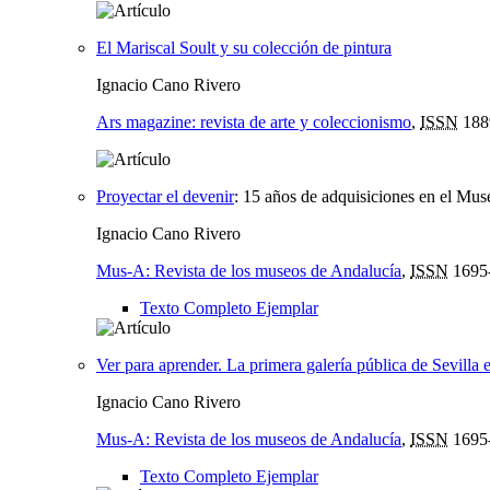
El Mariscal Soult y su colección de pintura
Ignacio Cano Rivero
Ars magazine: revista de arte y coleccionismo
,
ISSN
188
Proyectar el devenir
:
15 años de adquisiciones en el Muse
Ignacio Cano Rivero
Mus-A: Revista de los museos de Andalucía
,
ISSN
1695
Texto Completo Ejemplar
Ver para aprender. La primera galería pública de Sevilla
Ignacio Cano Rivero
Mus-A: Revista de los museos de Andalucía
,
ISSN
1695
Texto Completo Ejemplar