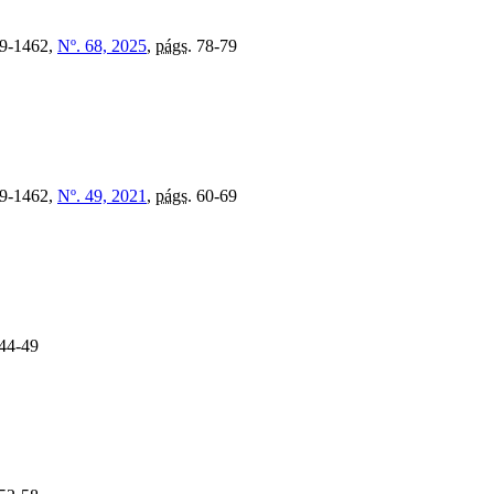
9-1462,
Nº. 68, 2025
,
págs.
78-79
9-1462,
Nº. 49, 2021
,
págs.
60-69
44-49