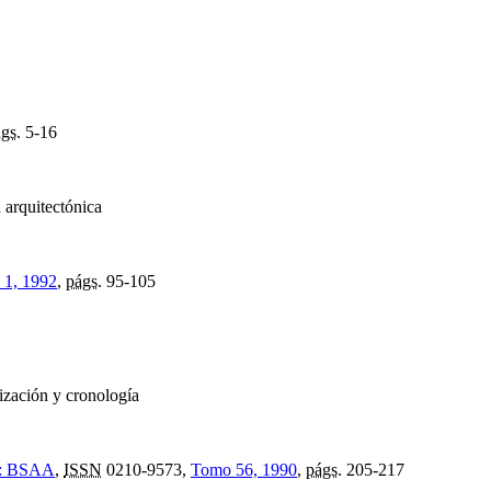
gs.
5-16
n arquitectónica
 1, 1992
,
págs.
95-105
ización y cronología
ía: BSAA
,
ISSN
0210-9573,
Tomo 56, 1990
,
págs.
205-217