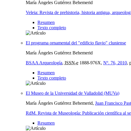
María Ángeles Gutiérrez Behemerid
Veleia: Revista de prehistoria, historia antigua, arqueologí
Resumen
Texto completo
El programa ornamental del "edificio flavio" cluniense
María Ángeles Gutiérrez Behemerid
BSAA Arqueología
,
ISSN-e
1888-976X,
Nº. 76, 2010
,
Resumen
Texto completo
El Museo de la Universidad de Valladolid (MUVa)
María Ángeles Gutiérrez Behemerid,
Juan Francisco Pas
RdM. Revista de Museología: Publicación científica al s
Resumen