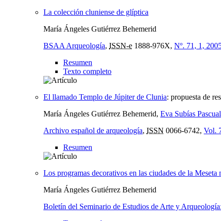
La colección cluniense de glíptica
María Ángeles Gutiérrez Behemerid
BSAA Arqueología
,
ISSN-e
1888-976X,
Nº. 71, 1, 200
Resumen
Texto completo
El llamado Templo de Júpiter de Clunia
:
propuesta de res
María Ángeles Gutiérrez Behemerid,
Eva Subías Pascual
Archivo español de arqueología
,
ISSN
0066-6742,
Vol. 
Resumen
Los programas decorativos en las ciudades de la Meseta 
María Ángeles Gutiérrez Behemerid
Boletín del Seminario de Estudios de Arte y Arqueolog