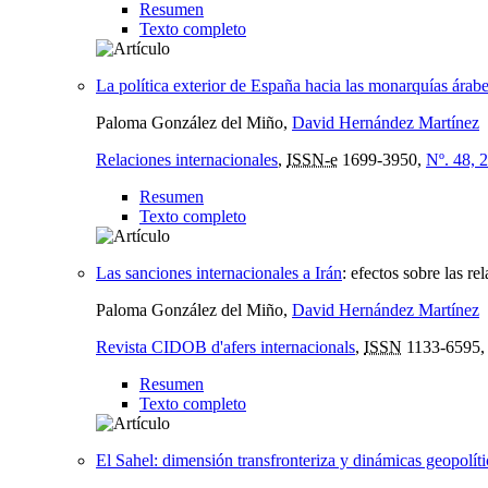
Resumen
Texto completo
La política exterior de España hacia las monarquías árab
Paloma González del Miño,
David Hernández Martínez
Relaciones internacionales
,
ISSN-e
1699-3950,
Nº. 48, 
Resumen
Texto completo
Las sanciones internacionales a Irán
:
efectos sobre las r
Paloma González del Miño,
David Hernández Martínez
Revista CIDOB d'afers internacionals
,
ISSN
1133-6595
Resumen
Texto completo
El Sahel: dimensión transfronteriza y dinámicas geopolíti