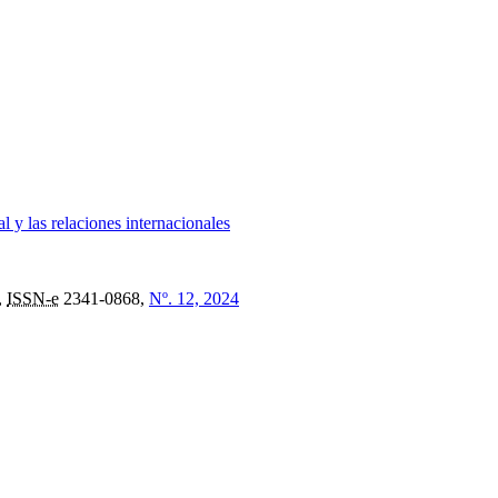
l y las relaciones internacionales
,
ISSN-e
2341-0868,
Nº. 12, 2024