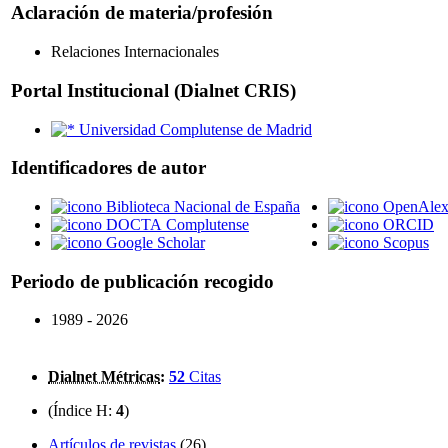
Aclaración de materia/profesión
Relaciones Internacionales
Portal Institucional (Dialnet CRIS)
Universidad Complutense de Madrid
Identificadores de autor
Biblioteca Nacional de España
OpenAle
DOCTA Complutense
ORCID
Google Scholar
Scopus
Periodo de publicación recogido
1989 - 2026
Dialnet Métricas
:
52
Citas
(Índice H:
4
)
Artículos de revistas
(26)