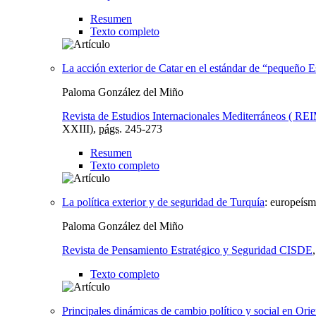
Resumen
Texto completo
La acción exterior de Catar en el estándar de “pequeño Es
Paloma González del Miño
Revista de Estudios Internacionales Mediterráneos ( REI
XXIII),
págs.
245-273
Resumen
Texto completo
La política exterior y de seguridad de Turquía
:
europeísm
Paloma González del Miño
Revista de Pensamiento Estratégico y Seguridad CISDE
Texto completo
Principales dinámicas de cambio político y social en Or