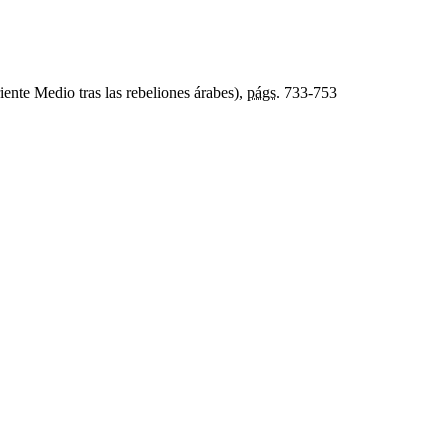
ente Medio tras las rebeliones árabes),
págs.
733-753