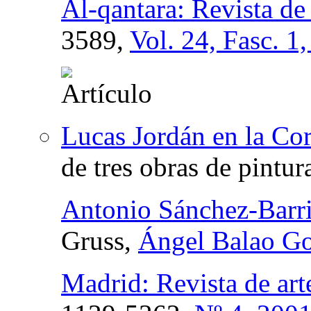
Al-qantara: Revista de
3589,
Vol. 24, Fasc. 1
Lucas Jordán en la Cor
de tres obras de pintur
Antonio Sánchez-Barr
Gruss,
Ángel Balao Go
Madrid: Revista de arte