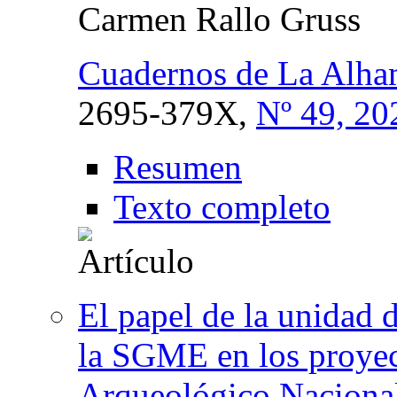
Carmen Rallo Gruss
Cuadernos de La Alha
2695-379X,
Nº 49, 20
Resumen
Texto completo
El papel de la unidad 
la SGME en los proyec
Arqueológico Naciona