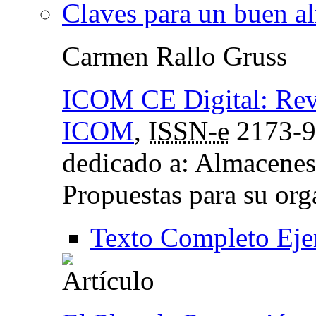
Claves para un buen a
Carmen Rallo Gruss
ICOM CE Digital: Revi
ICOM
,
ISSN-e
2173-9
dedicado a: Almacenes
Propuestas para su org
Texto Completo Eje