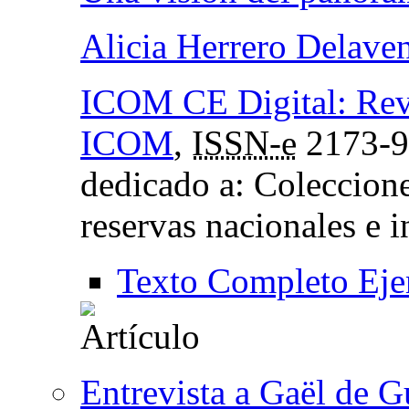
Alicia Herrero Delave
ICOM CE Digital: Revi
ICOM
,
ISSN-e
2173-9
dedicado a: Coleccione
reservas nacionales e i
Texto Completo Eje
Entrevista a Gaël de 