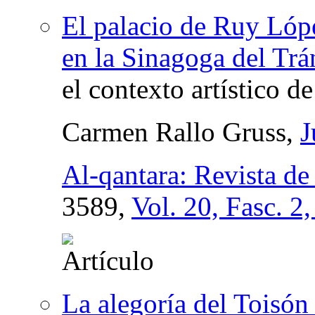
El palacio de Ruy Lópe
en la Sinagoga del Trá
el contexto artístico d
Carmen Rallo Gruss,
J
Al-qantara: Revista de
3589,
Vol. 20, Fasc. 2
La alegoría del Toisón