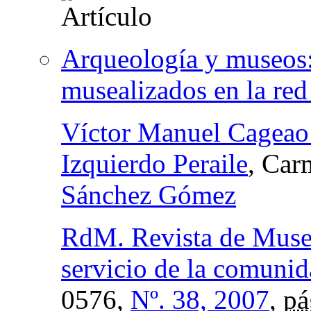
Arqueología y museos:
musealizados en la red 
Víctor Manuel Cageao
Izquierdo Peraile
, Car
Sánchez Gómez
RdM. Revista de Museol
servicio de la comuni
0576,
Nº. 38, 2007
,
pá