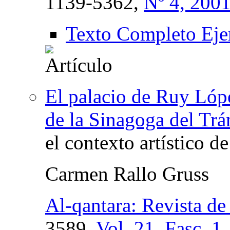
1139-5362,
Nº 4, 200
Texto Completo Eje
El palacio de Ruy Lópe
de la Sinagoga del Trá
el contexto artístico de
Carmen Rallo Gruss
Al-qantara: Revista de
3589,
Vol. 21, Fasc. 1