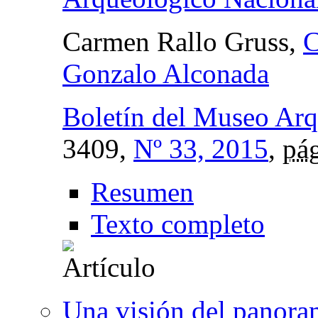
Carmen Rallo Gruss,
C
Gonzalo Alconada
Boletín del Museo Arq
3409,
Nº 33, 2015
,
pág
Resumen
Texto completo
Una visión del panora