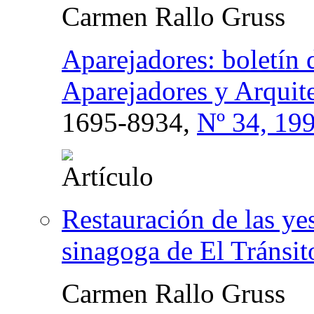
Carmen Rallo Gruss
Aparejadores: boletín 
Aparejadores y Arquite
1695-8934,
Nº 34, 19
Restauración de las yes
sinagoga de El Tránsit
Carmen Rallo Gruss