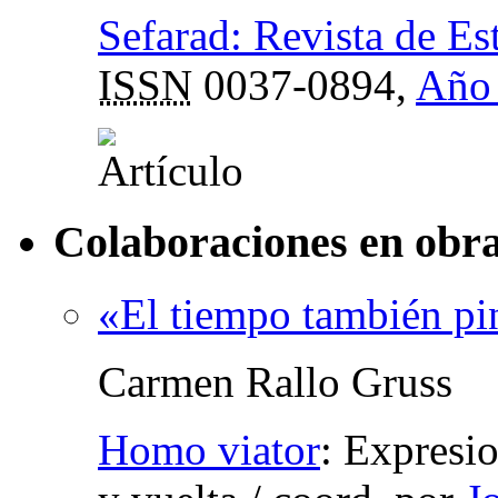
Sefarad: Revista de Es
ISSN
0037-0894,
Año 
Colaboraciones en obra
«El tiempo también pi
Carmen Rallo Gruss
Homo viator
:
Expresion