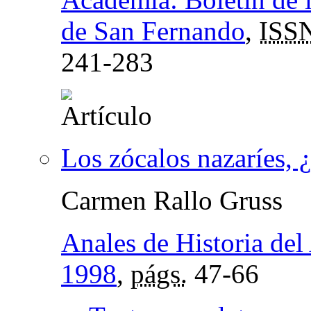
de San Fernando
,
ISS
241-283
Los zócalos nazaríes, 
Carmen Rallo Gruss
Anales de Historia del
1998
,
págs.
47-66