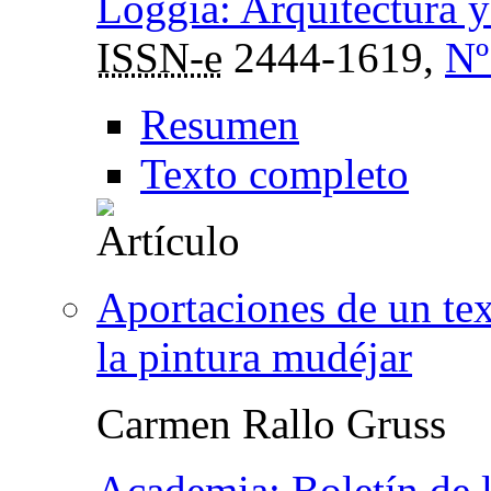
Loggia: Arquitectura y
ISSN-e
2444-1619,
Nº
Resumen
Texto completo
Aportaciones de un tex
la pintura mudéjar
Carmen Rallo Gruss
Academia: Boletín de 