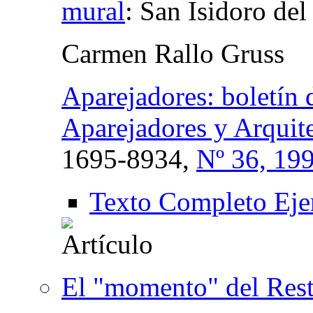
mural
:
San Isidoro de
Carmen Rallo Gruss
Aparejadores: boletín 
Aparejadores y Arquite
1695-8934,
Nº 36, 19
Texto Completo Eje
El "momento" del Res