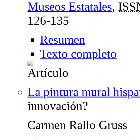
Museos Estatales
,
ISS
126-135
Resumen
Texto completo
La pintura mural his
innovación?
Carmen Rallo Gruss