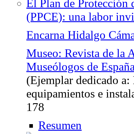
El Plan de Protección
(PPCE): una labor invi
Encarna Hidalgo Cáma
Museo: Revista de la A
Museólogos de Españ
(Ejemplar dedicado a: 
equipamientos e insta
178
Resumen