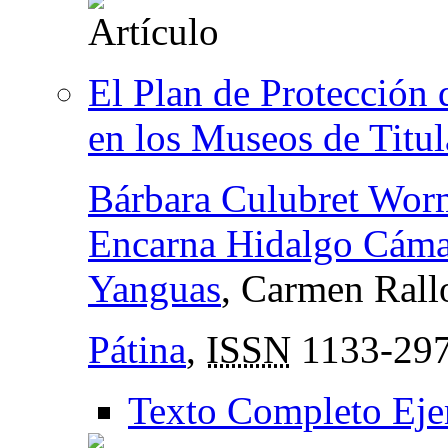
El Plan de Protección
en los Museos de Titul
Bárbara Culubret Wor
Encarna Hidalgo Cáma
Yanguas
, Carmen Rall
Pátina
,
ISSN
1133-29
Texto Completo Eje