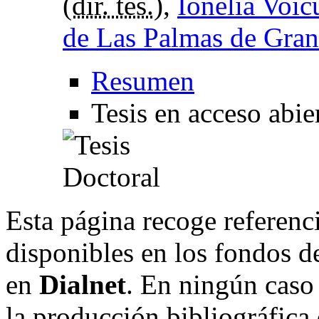
(
dir. tes.
),
Ionelia Voic
de Las Palmas de Gran
Resumen
Tesis en acceso abie
Esta página recoge referenci
disponibles en los fondos de
en
Dialnet
. En ningún caso 
la producción bibliográfica