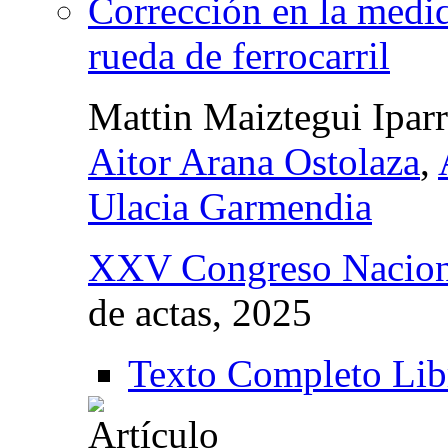
Corrección en la medid
rueda de ferrocarril
Mattin Maiztegui Ipar
Aitor Arana Ostolaza
,
Ulacia Garmendia
XXV Congreso Naciona
de actas
, 2025
Texto Completo Lib