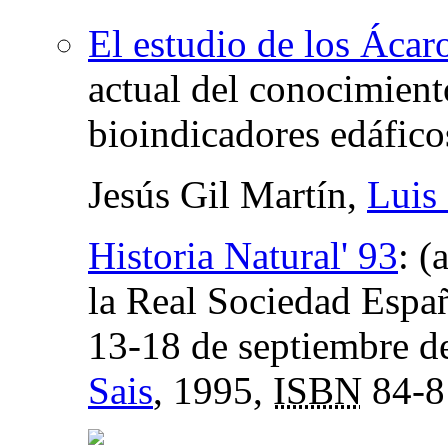
El estudio de los Ácar
actual del conocimient
bioindicadores edáfico
Jesús Gil Martín,
Luis
Historia Natural' 93
:
(
la Real Sociedad Españ
13-18 de septiembre d
Sais
, 1995,
ISBN
84-8