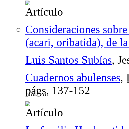
Consideraciones sobre 
(acari, oribatida), de l
Luis Santos Subías
, J
Cuadernos abulenses
,
págs.
137-152