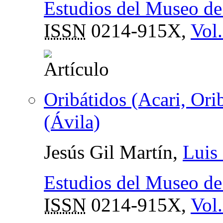
Estudios del Museo de
ISSN
0214-915X,
Vol
Oribátidos (Acari, Ori
(Ávila)
Jesús Gil Martín,
Luis
Estudios del Museo de
ISSN
0214-915X,
Vol