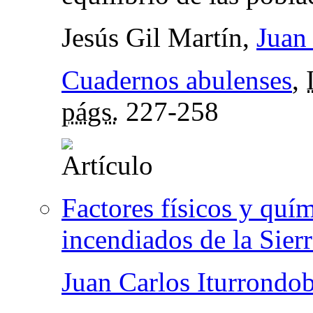
Jesús Gil Martín,
Juan 
Cuadernos abulenses
,
págs.
227-258
Factores físicos y quí
incendiados de la Sier
Juan Carlos Iturrondob