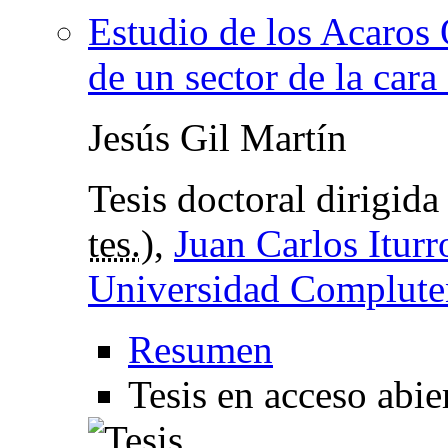
Estudio de los Acaros 
de un sector de la cara
Jesús Gil Martín
Tesis doctoral dirigid
tes.
),
Juan Carlos Iturr
Universidad Complute
Resumen
Tesis en acceso abie