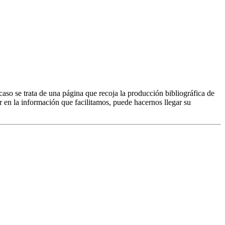
caso se trata de una página que recoja la producción bibliográfica de
r en la información que facilitamos, puede hacernos llegar su