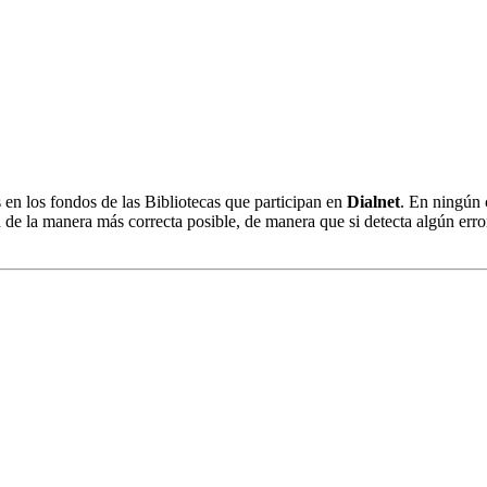
s en los fondos de las Bibliotecas que participan en
Dialnet
. En ningún 
 de la manera más correcta posible, de manera que si detecta algún erro