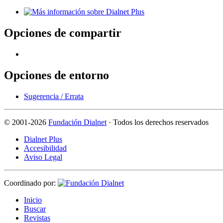
Opciones de compartir
Opciones de entorno
Sugerencia / Errata
©
2001-2026
Fundación Dialnet
· Todos los derechos reservados
Dialnet Plus
Accesibilidad
Aviso Legal
Coordinado por:
I
nicio
B
uscar
R
evistas