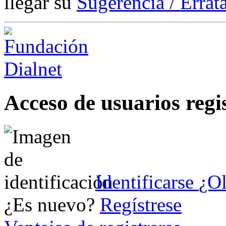
llegar su
Sugerencia / Errat
Acceso de usuarios regi
Identificarse
¿Ol
¿Es nuevo?
Regístrese