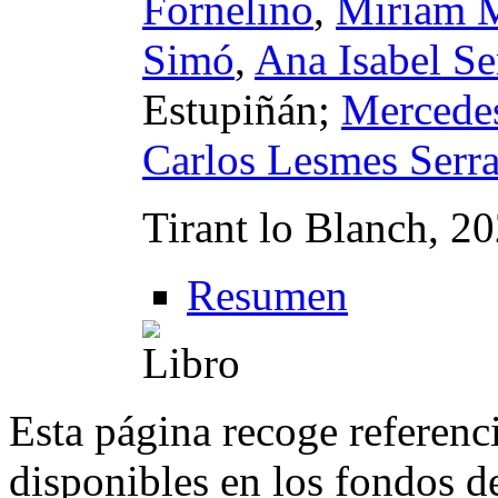
Fornelino
,
Miriam M
Simó
,
Ana Isabel Se
Estupiñán;
Mercedes
Carlos Lesmes Serr
Tirant lo Blanch, 2
Resumen
Esta página recoge referenci
disponibles en los fondos de