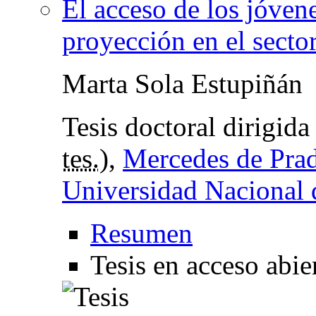
El acceso de los jóven
proyección en el sector
Marta Sola Estupiñán
Tesis doctoral dirigid
tes.
),
Mercedes de Pra
Universidad Nacional 
Resumen
Tesis en acceso abi