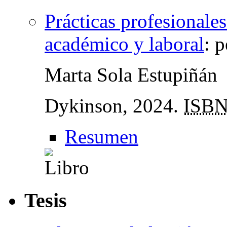
Prácticas profesionale
académico y laboral
:
p
Marta Sola Estupiñán
Dykinson, 2024.
ISB
Resumen
Tesis