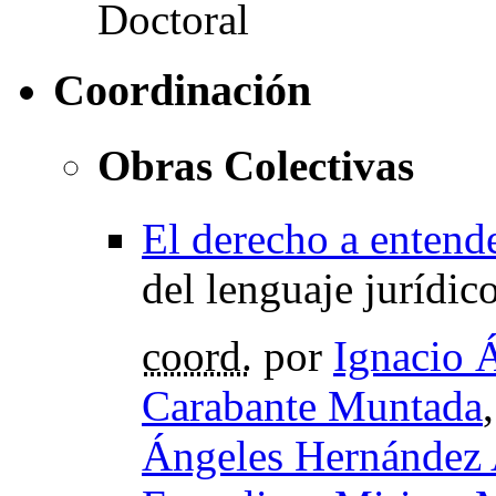
Coordinación
Obras Colectivas
El derecho a entend
del lenguaje jurídic
coord.
por
Ignacio 
Carabante Muntada
Ángeles Hernández 