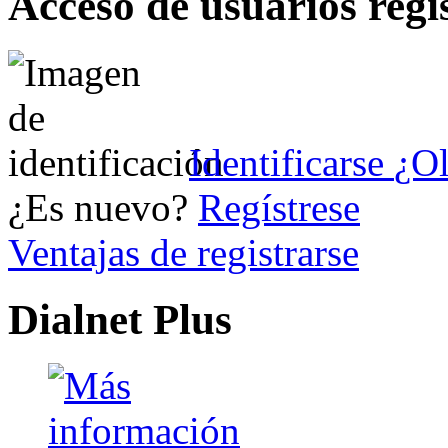
Acceso de usuarios regi
Identificarse
¿Ol
¿Es nuevo?
Regístrese
Ventajas de registrarse
Dialnet Plus