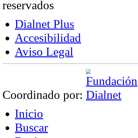
reservados
Dialnet Plus
Accesibilidad
Aviso Legal
Coordinado por:
I
nicio
B
uscar