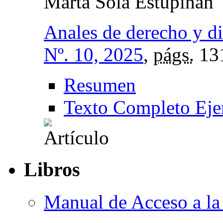
Marta Sola Estupiñán
Anales de derecho y d
Nº. 10, 2025
,
págs.
13
Resumen
Texto Completo Eje
Libros
Manual de Acceso a la