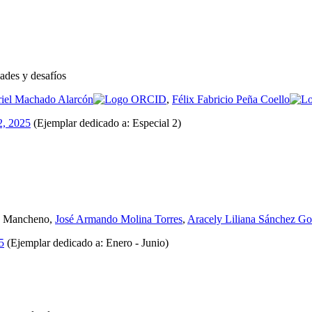
ades y desafíos
riel Machado Alarcón
,
Félix Fabricio Peña Coello
 2, 2025
(Ejemplar dedicado a: Especial 2)
lco Mancheno,
José Armando Molina Torres
,
Aracely Liliana Sánchez Go
5
(Ejemplar dedicado a: Enero - Junio)