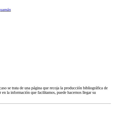
Guamán
caso se trata de una página que recoja la producción bibliográfica de
r en la información que facilitamos, puede hacernos llegar su