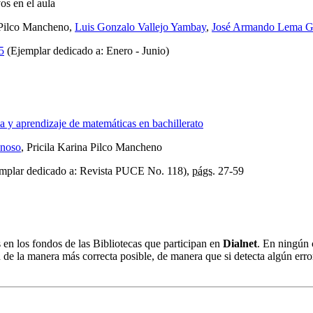
os en el aula
a Pilco Mancheno,
Luis Gonzalo Vallejo Yambay
,
José Armando Lema 
5
(Ejemplar dedicado a: Enero - Junio)
 y aprendizaje de matemáticas en bachillerato
onoso
, Pricila Karina Pilco Mancheno
mplar dedicado a: Revista PUCE No. 118),
págs.
27-59
s en los fondos de las Bibliotecas que participan en
Dialnet
. En ningún 
 de la manera más correcta posible, de manera que si detecta algún erro