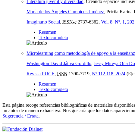
Literatura juvenil y diversidad
:
Creando espacios inclusiv
María de los Ángeles Cumbicus Jiménez
, Pricila Karin
Imaginario Social
,
ISSN-e
2737-6362,
Vol. 8, Nº. 1, 202
Resumen
Texto completo
Microlearning como metodología de apoyo a la enseñanza
Washington David Játiva Gordillo
,
Jessy Mireya Oña D
Revista PUCE
,
ISSN
1390-7719,
Nº.112 118, 2024
(Eje
Resumen
Texto completo
Esta página recoge referencias bibliográficas de materiales disponible
un autor de manera exhaustiva. Nos gustaría que los datos aparecieran
Sugerencia / Errata
.