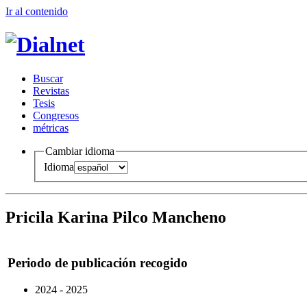
Ir al conteni
d
o
B
uscar
R
evistas
T
esis
Co
n
gresos
m
étricas
Cambiar idioma
Idioma
Pricila Karina Pilco Mancheno
Periodo de publicación recogido
2024 - 2025