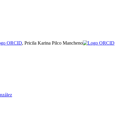
, Pricila Karina Pilco Mancheno
nzález