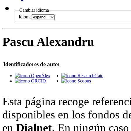
Cambiar idioma
Idioma
Pascu Alexandru
Identificadores de autor
OpenAlex
ResearchGate
ORCID
Scopus
Esta página recoge referenci
disponibles en los fondos de
en
Dialnet
. En ningún caso 