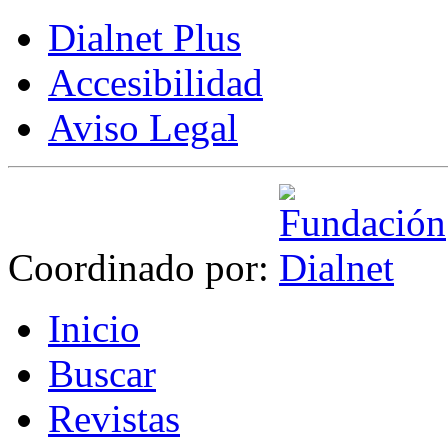
Dialnet Plus
Accesibilidad
Aviso Legal
Coordinado por:
I
nicio
B
uscar
R
evistas