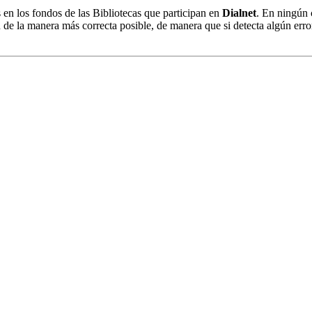
s en los fondos de las Bibliotecas que participan en
Dialnet
. En ningún 
 de la manera más correcta posible, de manera que si detecta algún erro