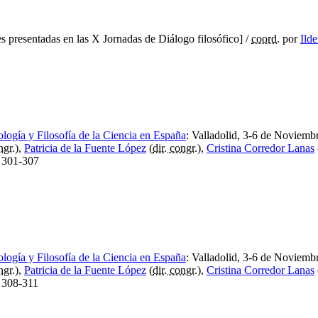
 presentadas en las X Jornadas de Diálogo filosófico]
/
coord.
por
Ild
logía y Filosofía de la Ciencia en España
:
Valladolid, 3-6 de Noviemb
ngr.
),
Patricia de la Fuente López
(
dir. congr.
),
Cristina Corredor Lanas
301-307
logía y Filosofía de la Ciencia en España
:
Valladolid, 3-6 de Noviemb
ngr.
),
Patricia de la Fuente López
(
dir. congr.
),
Cristina Corredor Lanas
308-311