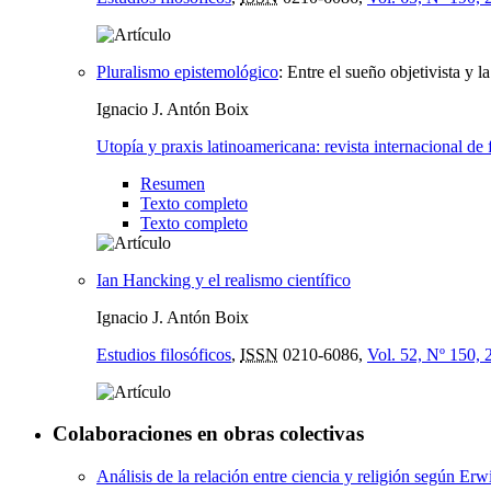
Pluralismo epistemológico
:
Entre el sueño objetivista y 
Ignacio J. Antón Boix
Utopía y praxis latinoamericana: revista internacional de 
Resumen
Texto completo
Texto completo
Ian Hancking y el realismo científico
Ignacio J. Antón Boix
Estudios filosóficos
,
ISSN
0210-6086,
Vol. 52, Nº 150, 
Colaboraciones en obras colectivas
Análisis de la relación entre ciencia y religión según Er