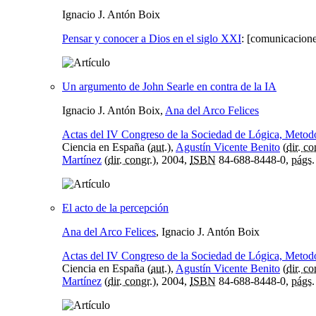
Ignacio J. Antón Boix
Pensar y conocer a Dios en el siglo XXI
:
[comunicaciones
Un argumento de John Searle en contra de la IA
Ignacio J. Antón Boix,
Ana del Arco Felices
Actas del IV Congreso de la Sociedad de Lógica, Metodo
Ciencia en España (
aut.
),
Agustín Vicente Benito
(
dir. co
Martínez
(
dir. congr.
), 2004,
ISBN
84-688-8448-0,
págs.
El acto de la percepción
Ana del Arco Felices
, Ignacio J. Antón Boix
Actas del IV Congreso de la Sociedad de Lógica, Metodo
Ciencia en España (
aut.
),
Agustín Vicente Benito
(
dir. co
Martínez
(
dir. congr.
), 2004,
ISBN
84-688-8448-0,
págs.