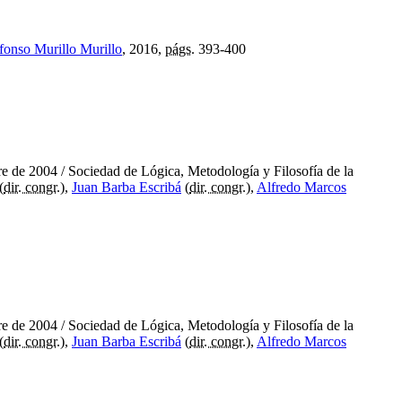
efonso Murillo Murillo
, 2016,
págs.
393-400
re de 2004
/ Sociedad de Lógica, Metodología y Filosofía de la
(
dir. congr.
),
Juan Barba Escribá
(
dir. congr.
),
Alfredo Marcos
re de 2004
/ Sociedad de Lógica, Metodología y Filosofía de la
(
dir. congr.
),
Juan Barba Escribá
(
dir. congr.
),
Alfredo Marcos