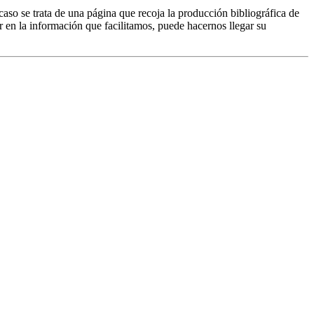
caso se trata de una página que recoja la producción bibliográfica de
r en la información que facilitamos, puede hacernos llegar su