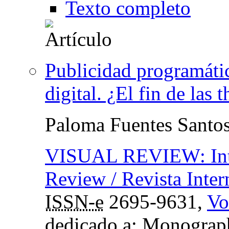
Texto completo
Publicidad programátic
digital. ¿El fin de las 
Paloma Fuentes Santo
VISUAL REVIEW: Inter
Review / Revista Inter
ISSN-e
2695-9631,
Vo
dedicado a: Monograph