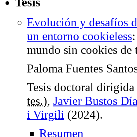
Tesis
Evolución y desafíos d
un entorno cookieless
mundo sin cookies de 
Paloma Fuentes Santo
Tesis doctoral dirigid
tes.
),
Javier Bustos Dí
i Virgili
(2024).
Resumen