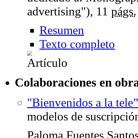
advertising"), 11
págs.
Resumen
Texto completo
Colaboraciones en obra
"Bienvenidos a la tele
modelos de suscripció
Paloma Fuentes Santo