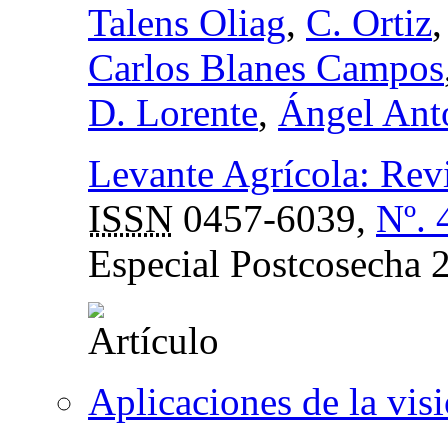
Talens Oliag
,
C. Ortiz
Carlos Blanes Campos
D. Lorente
,
Ángel Ant
Levante Agrícola: Revis
ISSN
0457-6039,
Nº. 
Especial Postcosecha 
Aplicaciones de la visió