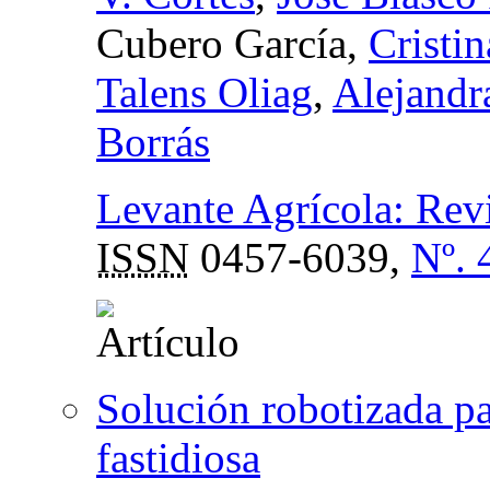
Cubero García,
Cristi
Talens Oliag
,
Alejandr
Borrás
Levante Agrícola: Revis
ISSN
0457-6039,
Nº. 
Solución robotizada pa
fastidiosa