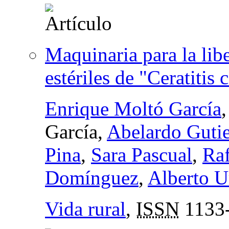
Maquinaria para la li
estériles de "Ceratitis 
Enrique Moltó García
García,
Abelardo Gutie
Pina
,
Sara Pascual
,
Raf
Domínguez
,
Alberto U
Vida rural
,
ISSN
1133