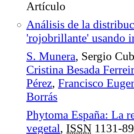
Análisis de la distribu
'rojobrillante' usando 
S. Munera
, Sergio Cu
Cristina Besada Ferrei
Pérez
,
Francisco Eugen
Borrás
Phytoma España: La re
vegetal
,
ISSN
1131-89