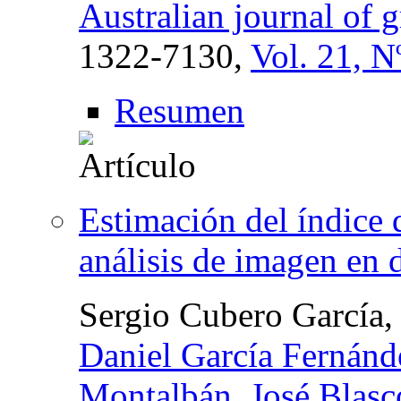
Australian journal of 
1322-7130,
Vol. 21, N
Resumen
Estimación del índice d
análisis de imagen en 
Sergio Cubero García
Daniel García Fernán
Montalbán
,
José Blasc