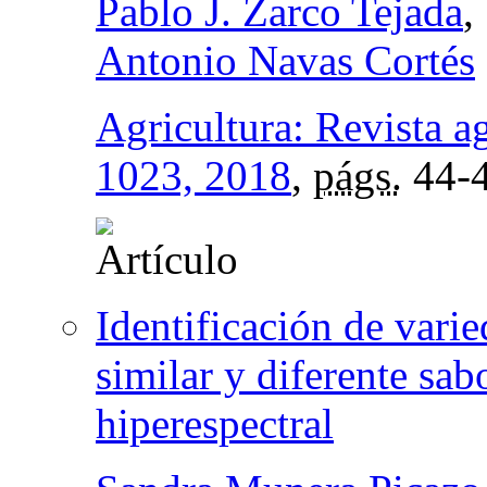
Pablo J. Zarco Tejada
,
Antonio Navas Cortés
Agricultura: Revista a
1023, 2018
,
págs.
44-
Identificación de vari
similar y diferente sa
hiperespectral