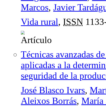
Marcos
,
Javier Tardág
Vida rural
,
ISSN
1133
Técnicas avanzadas de
aplicadas a la determi
seguridad de la produc
José Blasco Ivars
,
Mart
Aleixos Borrás
,
María 