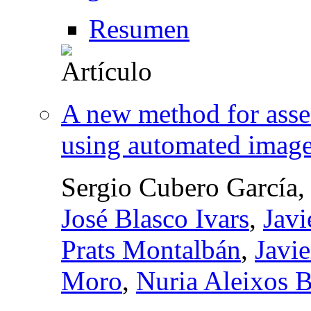
Resumen
A new method for ass
using automated image
Sergio Cubero García
José Blasco Ivars
,
Javi
Prats Montalbán
,
Javi
Moro
,
Nuria Aleixos B