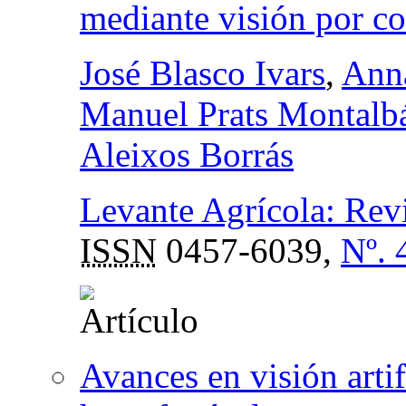
mediante visión por c
José Blasco Ivars
,
Ann
Manuel Prats Montalb
Aleixos Borrás
Levante Agrícola: Revis
ISSN
0457-6039,
Nº. 
Avances en visión arti