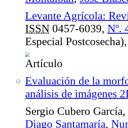
Levante Agrícola: Revis
ISSN
0457-6039,
Nº. 
Especial Postcosecha)
Evaluación de la morf
análisis de imágenes 
Sergio Cubero García
Diago Santamaría
,
Nur