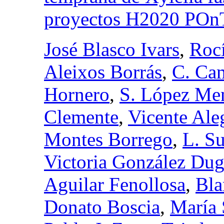
proyectos H2020 PO
José Blasco Ivars
,
Roc
Aleixos Borrás
,
C. Ca
Hornero
,
S. López Me
Clemente
,
Vicente Ale
Montes Borrego
,
L. S
Victoria González Du
Aguilar Fenollosa
,
Bla
Donato Boscia
,
María 