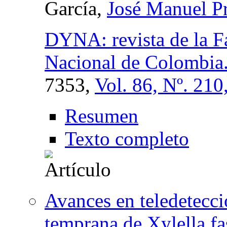
García,
José Manuel P
DYNA: revista de la F
Nacional de Colombia
7353,
Vol. 86, Nº. 210
Resumen
Texto completo
Avances en teledetecci
temprana de Xylella fa