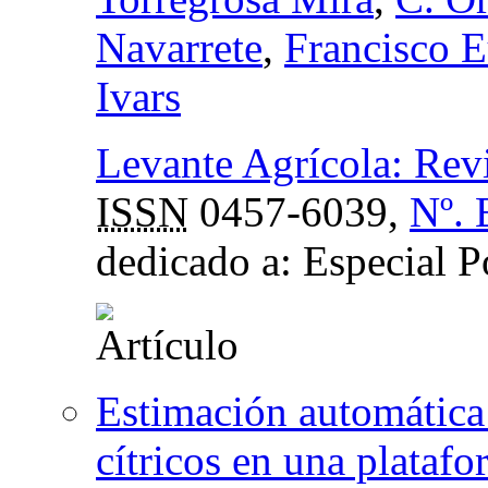
Navarrete
,
Francisco E
Ivars
Levante Agrícola: Revis
ISSN
0457-6039,
Nº. 
dedicado a: Especial P
Estimación automática 
cítricos en una platafo