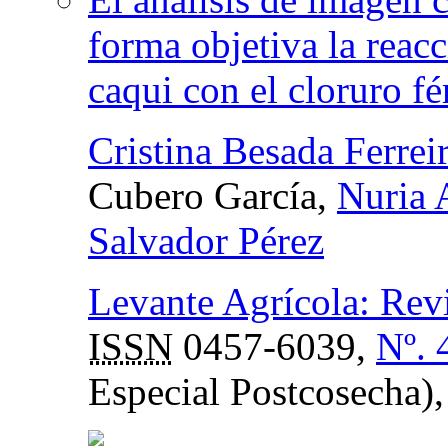
forma objetiva la reacc
caqui con el cloruro fé
Cristina Besada Ferrei
Cubero García,
Nuria 
Salvador Pérez
Levante Agrícola: Revis
ISSN
0457-6039,
Nº. 
Especial Postcosecha)