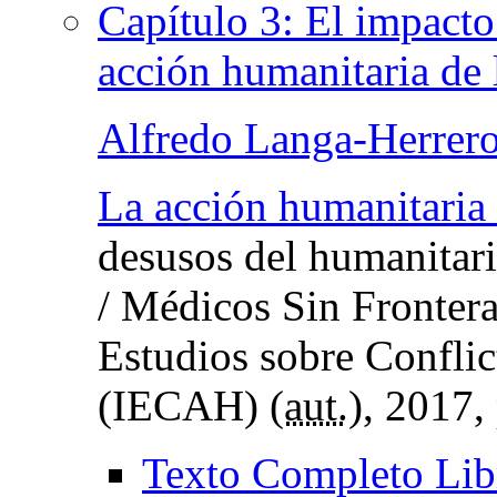
Capítulo 3: El impacto 
acción humanitaria de
Alfredo Langa-Herrer
La acción humanitaria
desusos del humanitari
/ Médicos Sin Fronter
Estudios sobre Confli
(IECAH) (
aut.
), 2017,
Texto Completo Lib