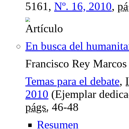
5161,
Nº. 16, 2010
,
pá
En busca del humanita
Francisco Rey Marcos
Temas para el debate
,
2010
(Ejemplar dedica
págs.
46-48
Resumen