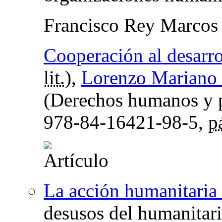
Francisco Rey Marcos
Cooperación al desarro
lit.
),
Lorenzo Mariano 
(Derechos humanos y p
978-84-16421-98-5,
p
La acción humanitari
desusos del humanitari