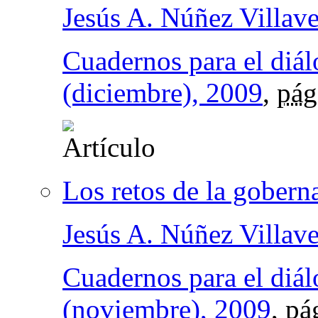
Jesús A. Núñez Villav
Cuadernos para el diá
(diciembre), 2009
,
pág
Los retos de la gobern
Jesús A. Núñez Villav
Cuadernos para el diá
(noviembre), 2009
,
pá