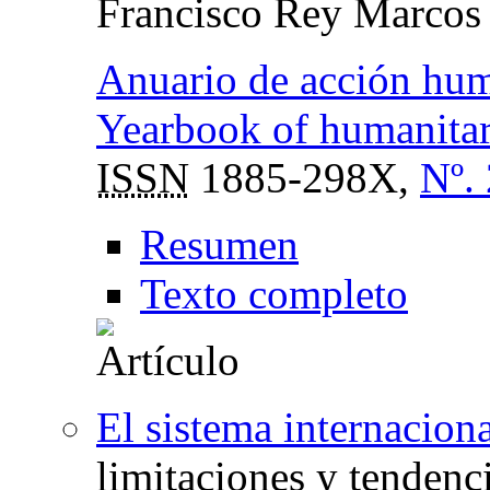
Francisco Rey Marcos
Anuario de acción hum
Yearbook of humanitar
ISSN
1885-298X,
Nº.
Resumen
Texto completo
El sistema internaciona
limitaciones y tendenc