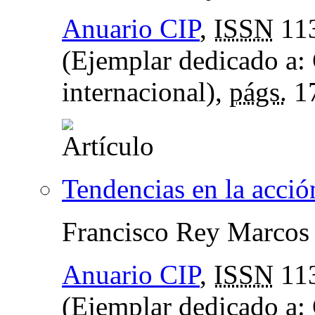
Anuario CIP
,
ISSN
11
(Ejemplar dedicado a: 
internacional),
págs.
1
Tendencias en la acció
Francisco Rey Marcos
Anuario CIP
,
ISSN
11
(Ejemplar dedicado a: 