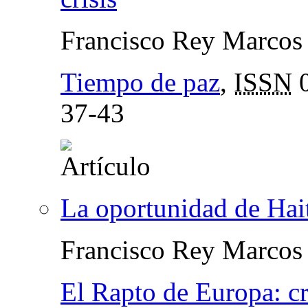
Francisco Rey Marcos
Tiempo de paz
,
ISSN
0
37-43
La oportunidad de Hai
Francisco Rey Marcos
El Rapto de Europa: crí