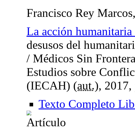
Francisco Rey Marcos
La acción humanitaria
desusos del humanitari
/ Médicos Sin Fronter
Estudios sobre Confli
(IECAH) (
aut.
), 2017,
Texto Completo Lib