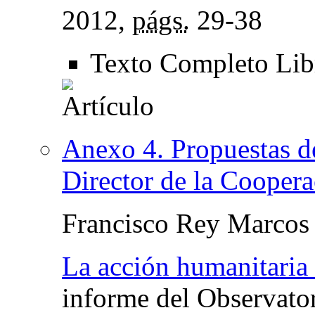
2012,
págs.
29-38
Texto Completo Li
Anexo 4. Propuestas d
Director de la Cooper
Francisco Rey Marcos
La acción humanitaria
informe del Observato