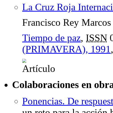
La Cruz Roja Internaci
Francisco Rey Marcos
Tiempo de paz
,
ISSN
0
(PRIMAVERA), 1991
Colaboraciones en obra
Ponencias. De respuest
un reto para la acción