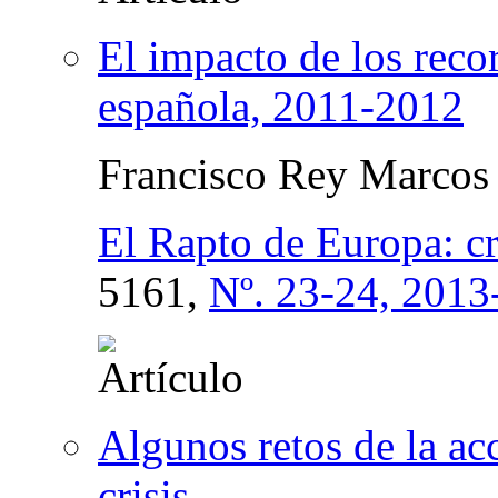
El impacto de los reco
española, 2011-2012
Francisco Rey Marcos
El Rapto de Europa: crí
5161,
Nº. 23-24, 2013
Algunos retos de la ac
crisis