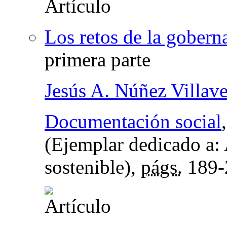
Los retos de la gobern
primera parte
Jesús A. Núñez Villav
Documentación social
(Ejemplar dedicado a: 
sostenible),
págs.
189-