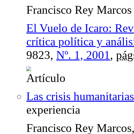
Francisco Rey Marcos
El Vuelo de Icaro: Re
crítica política y análi
9823,
Nº. 1, 2001
,
pág
Las crisis humanitaria
experiencia
Francisco Rey Marcos