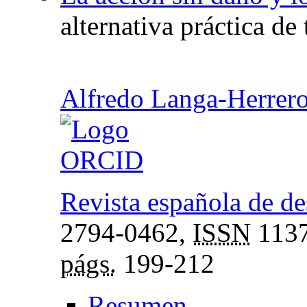
alternativa práctica de 
Alfredo Langa-Herrer
Revista española de de
2794-0462,
ISSN
1137
págs.
199-212
Resumen