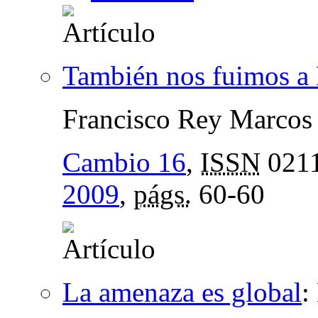
También nos fuimos a 
Francisco Rey Marcos
Cambio 16
,
ISSN
021
2009
,
págs.
60-60
La amenaza es global
: