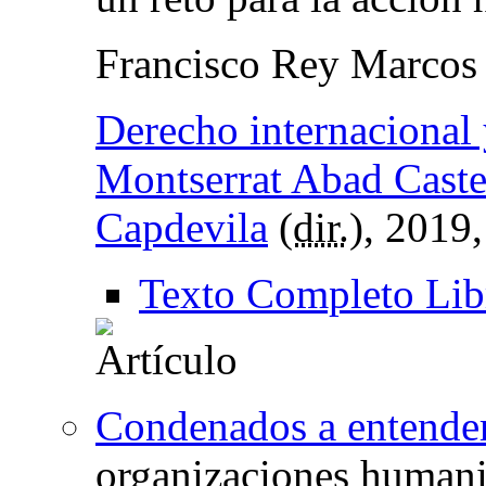
Francisco Rey Marcos
Derecho internacional 
Montserrat Abad Caste
Capdevila
(
dir.
), 2019
Texto Completo Lib
Condenados a entende
organizaciones humanita