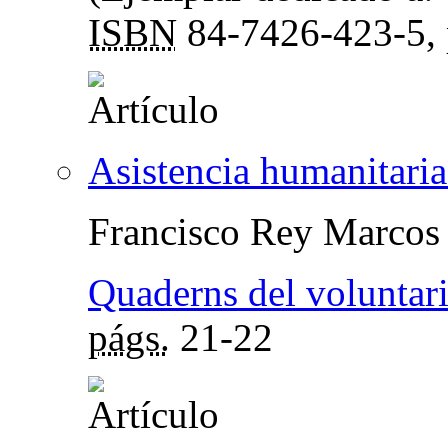
ISBN
84-7426-423-5,
Asistencia humanitari
Francisco Rey Marcos
Quaderns del voluntari
págs.
21-22