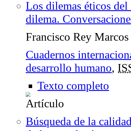
Los dilemas éticos de
dilema. Conversaciones
Francisco Rey Marcos
Cuadernos internaciona
desarrollo humano
,
IS
Texto completo
Búsqueda de la calidad