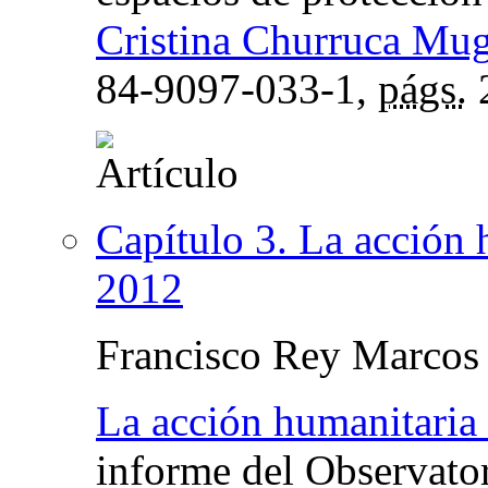
Cristina Churruca Mu
84-9097-033-1,
págs.
Capítulo 3. La acción 
2012
Francisco Rey Marcos
La acción humanitaria
informe del Observato