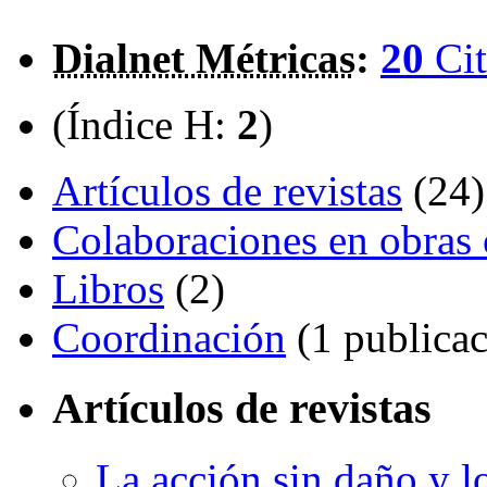
Dialnet Métricas
:
20
Cit
(Índice H:
2
)
Artículos de revistas
(24)
Colaboraciones en obras 
Libros
(2)
Coordinación
(1 publicac
Artículos de revistas
La acción sin daño y l