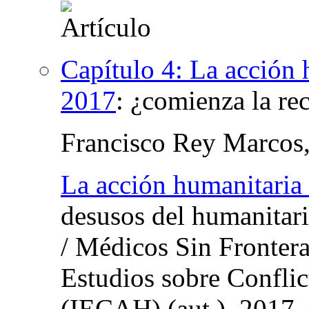
Capítulo 4: La acción 
2017
:
¿comienza la re
Francisco Rey Marcos
La acción humanitaria
desusos del humanitari
/ Médicos Sin Fronter
Estudios sobre Confli
(IECAH) (
aut.
), 2017,