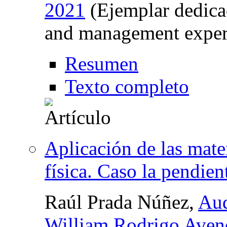
2021
(Ejemplar dedica
and management exper
Resumen
Texto completo
Aplicación de las mate
física. Caso la pendient
Raúl Prada Núñez,
Aud
William Rodrigo Aven