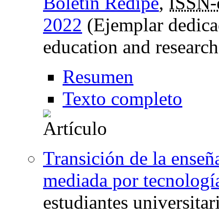
Boletín Redipe
,
ISSN-
2022
(Ejemplar dedica
education and research
Resumen
Texto completo
Transición de la enseñ
mediada por tecnología
estudiantes universitar