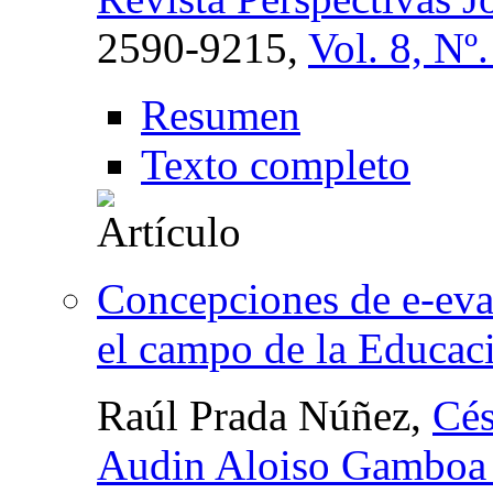
2590-9215,
Vol. 8, Nº
Resumen
Texto completo
Concepciones de e-eva
el campo de la Educaci
Raúl Prada Núñez,
Cés
Audin Aloiso Gamboa