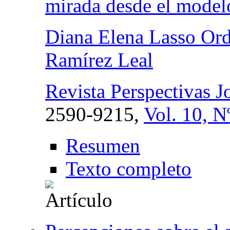
mirada desde el mod
Diana Elena Lasso Or
Ramírez Leal
Revista Perspectivas J
2590-9215,
Vol. 10, N
Resumen
Texto completo