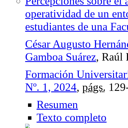
Percepciones sobre el a
operatividad de un ento
estudiantes de una Fa
César Augusto Hernán
Gamboa Suárez
, Raúl
Formación Universitar
Nº. 1, 2024
,
págs.
129
Resumen
Texto completo