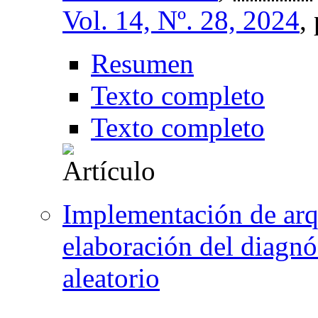
Vol. 14, Nº. 28, 2024
,
Resumen
Texto completo
Texto completo
Implementación de arqu
elaboración del diagnó
aleatorio