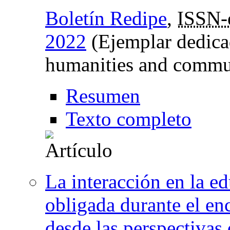
Boletín Redipe
,
ISSN-
2022
(Ejemplar dedicad
humanities and commu
Resumen
Texto completo
La interacción en la 
obligada durante el en
desde las perspectivas 