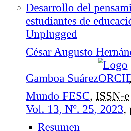
Desarrollo del pensam
estudiantes de educaci
Unplugged
César Augusto Hernán
Gamboa Suárez
Mundo FESC
,
ISSN-e
Vol. 13, Nº. 25, 2023
,
Resumen