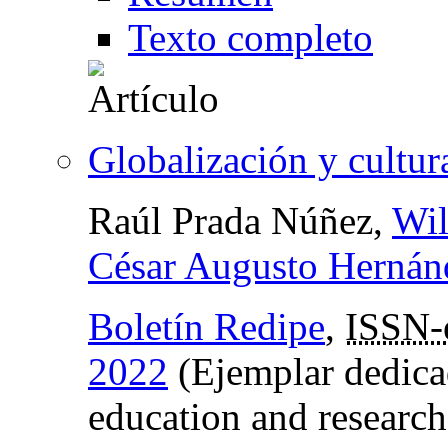
Texto completo
Globalización y cultur
Raúl Prada Núñez,
Wil
César Augusto Hernán
Boletín Redipe
,
ISSN-
2022
(Ejemplar dedica
education and research