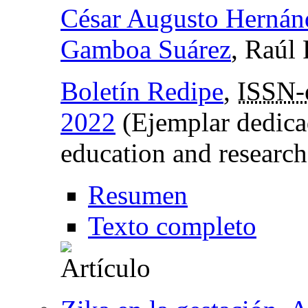
César Augusto Hernán
Gamboa Suárez
, Raúl
Boletín Redipe
,
ISSN-
2022
(Ejemplar dedica
education and research
Resumen
Texto completo