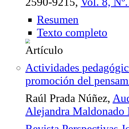
2590-9215,
Vol. 8, Nº
Resumen
Texto completo
Actividades pedagógica
promoción del pensami
Raúl Prada Núñez,
Aud
Alejandra Maldonado 
Revista Perspectivas J