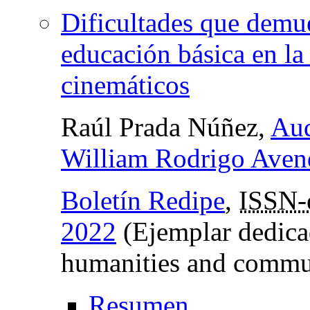
Dificultades que demue
educación básica en la 
cinemáticos
Raúl Prada Núñez,
Aud
William Rodrigo Aven
Boletín Redipe
,
ISSN-
2022
(Ejemplar dedicad
humanities and commu
Resumen