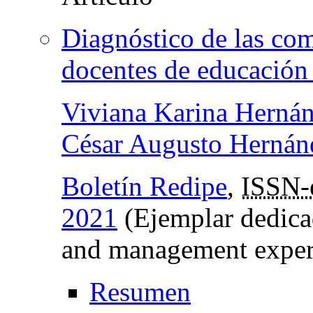
Diagnóstico de las com
docentes de educación
Viviana Karina Hernán
César Augusto Hernán
Boletín Redipe
,
ISSN-
2021
(Ejemplar dedica
and management exper
Resumen