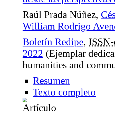
Raúl Prada Núñez,
Cés
William Rodrigo Aven
Boletín Redipe
,
ISSN-
2022
(Ejemplar dedicad
humanities and commu
Resumen
Texto completo