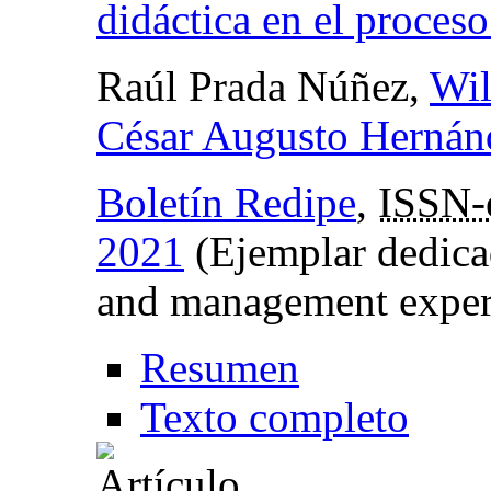
didáctica en el proces
Raúl Prada Núñez,
Wil
César Augusto Hernán
Boletín Redipe
,
ISSN-
2021
(Ejemplar dedica
and management exper
Resumen
Texto completo