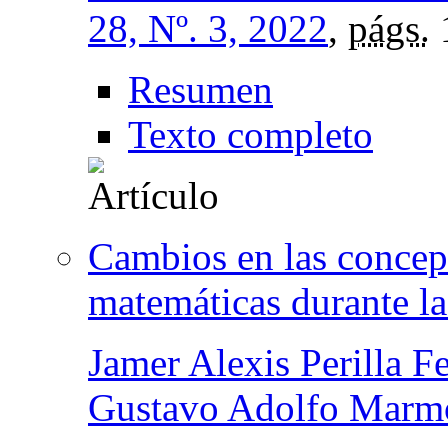
28, Nº. 3, 2022
,
págs.
Resumen
Texto completo
Cambios en las concep
matemáticas durante l
Jamer Alexis Perilla F
Gustavo Adolfo Marmo