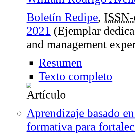
Boletín Redipe
,
ISSN-
2021
(Ejemplar dedica
and management exper
Resumen
Texto completo
Aprendizaje basado e
formativa para fortalec