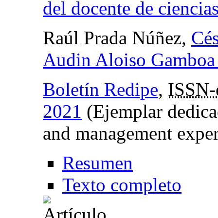
del docente de ciencia
Raúl Prada Núñez,
Cés
Audin Aloiso Gamboa
Boletín Redipe
,
ISSN-
2021
(Ejemplar dedica
and management exper
Resumen
Texto completo