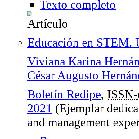
Texto completo
Educación en STEM. Un
Viviana Karina Hernán
César Augusto Hernán
Boletín Redipe
,
ISSN-
2021
(Ejemplar dedica
and management exper