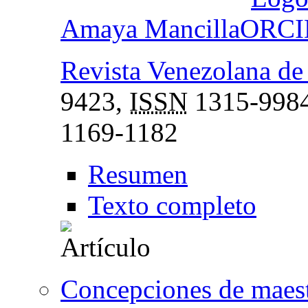
Amaya Mancilla
Revista Venezolana d
9423,
ISSN
1315-998
1169-1182
Resumen
Texto completo
Concepciones de maest