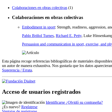
Colaboraciones en obras colectivas
(1)
Colaboraciones en obras colectivas
Embodiment in sport
:
Strength, readiness, aggression, a
Pablo Briñol Turnes
,
Richard E. Petty
, Luke Hinsenkam
Persuasion and communication in sport, exercise, and phy
Esta página recoge referencias bibliográficas de materiales disponible
un autor de manera exhaustiva. Nos gustaría que los datos aparecieran
Sugerencia / Errata
.
Acceso de usuarios registrados
Identificarse
¿Olvidó su contraseña?
¿Es nuevo?
Regístrese
Ventajas de registrarse