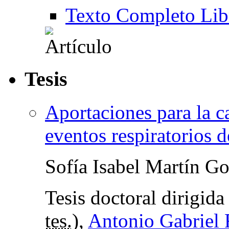
Texto Completo Lib
Tesis
Aportaciones para la c
eventos respiratorios 
Sofía Isabel Martín G
Tesis doctoral dirigid
tes.
),
Antonio Gabriel 