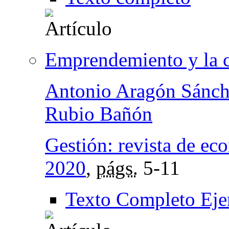
Emprendemiento y la 
Antonio Aragón Sánch
Rubio Bañón
Gestión: revista de ec
2020
,
págs.
5-11
Texto Completo Eje