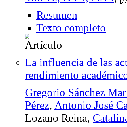
Resumen
Texto completo
La influencia de las ac
rendimiento académico 
Gregorio Sánchez Mar
Pérez
,
Antonio José C
Lozano Reina,
Catalin