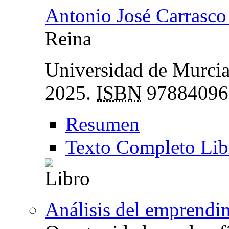
Antonio José Carrasc
Reina
Universidad de Murcia,
2025.
ISBN
97884096
Resumen
Texto Completo Lib
Análisis del emprendi