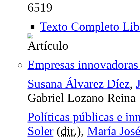
6519
Texto Completo Lib
Empresas innovadoras y
Susana Álvarez Díez
,
Gabriel Lozano Reina
Políticas públicas e i
Soler
(
dir.
),
María José