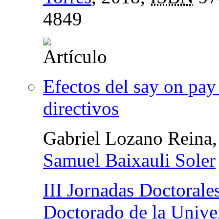
4849
Efectos del say on pay 
directivos
Gabriel Lozano Reina
Samuel Baixauli Soler
III Jornadas Doctorale
Doctorado de la Univ