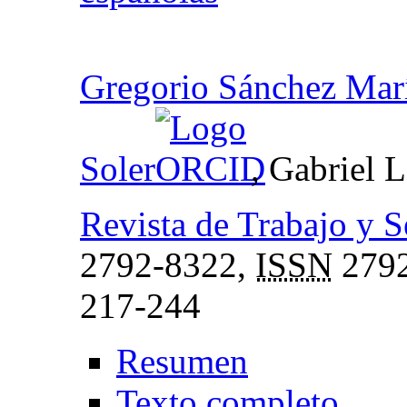
Gregorio Sánchez Mar
Soler
, Gabriel 
Revista de Trabajo y 
2792-8322,
ISSN
2792
217-244
Resumen
Texto completo