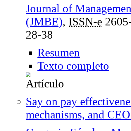
Journal of Managemen
(JMBE)
,
ISSN-e
2605
28-38
Resumen
Texto completo
Say on pay effectivene
mechanisms, and CEO 