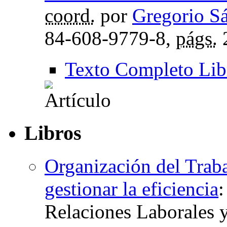
coord.
por
Gregorio S
84-608-9779-8,
págs.
Texto Completo Lib
Libros
Organización del Traba
gestionar la eficiencia
Relaciones Laborales