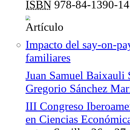
ISBN
978-84-1390-14
Impacto del say-on-pay
familiares
Juan Samuel Baixauli 
Gregorio Sánchez Mar
III Congreso Iberoame
en Ciencias Económica