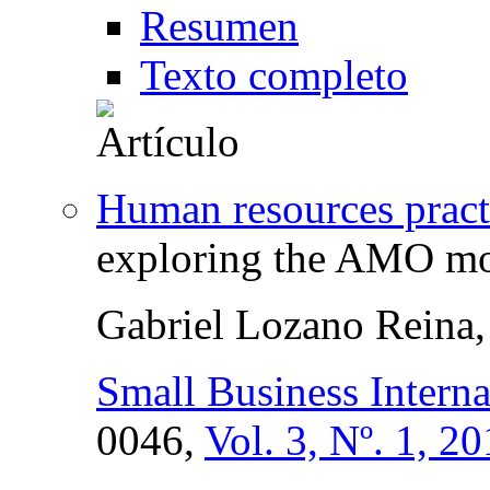
Resumen
Texto completo
Human resources pract
exploring the AMO mo
Gabriel Lozano Reina
Small Business Intern
0046,
Vol. 3, Nº. 1, 2