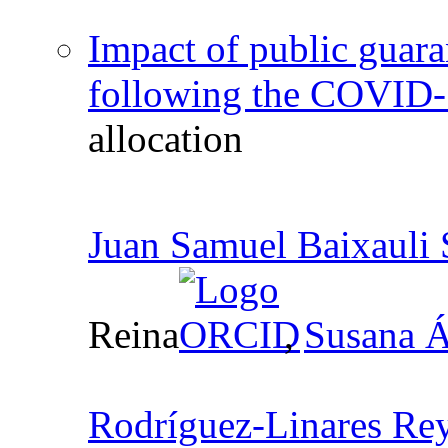
Impact of public guara
following the COVID
allocation
Juan Samuel Baixauli 
Reina
,
Susana Á
Rodríguez-Linares Re