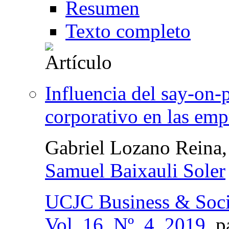
Resumen
Texto completo
Influencia del say-on
corporativo en las emp
Gabriel Lozano Reina
Samuel Baixauli Soler
UCJC Business & Soci
Vol. 16, Nº. 4, 2019
,
p