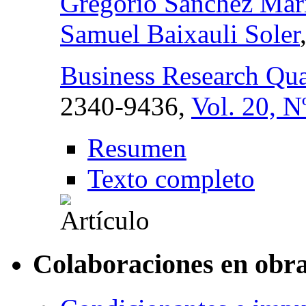
Gregorio Sánchez Mar
Samuel Baixauli Soler
Business Research Qua
2340-9436,
Vol. 20, N
Resumen
Texto completo
Colaboraciones en obra