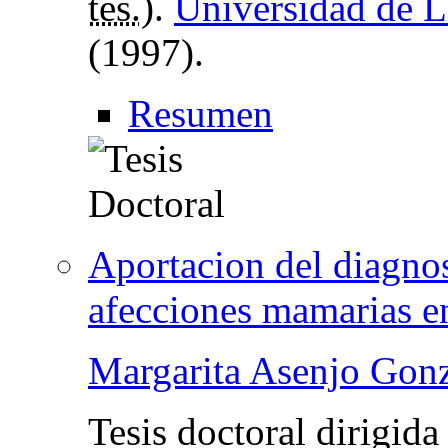
tes.
).
Universidad de L
(1997).
Resumen
Aportacion del diagnos
afecciones mamarias en
Margarita Asenjo Gon
Tesis doctoral dirigida