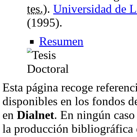
tes.
).
Universidad de L
(1995).
Resumen
Esta página recoge referenci
disponibles en los fondos de
en
Dialnet
. En ningún caso 
la producción bibliográfica