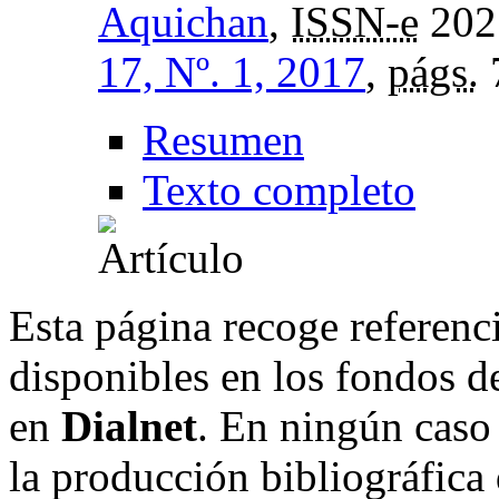
Aquichan
,
ISSN-e
202
17, Nº. 1, 2017
,
págs.
Resumen
Texto completo
Esta página recoge referenci
disponibles en los fondos de
en
Dialnet
. En ningún caso 
la producción bibliográfica