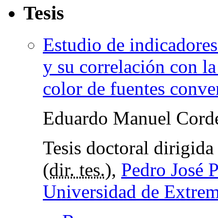
Tesis
Estudio de indicadores
y su correlación con la
color de fuentes conv
Eduardo Manuel Corde
Tesis doctoral dirigid
(
dir. tes.
),
Pedro José 
Universidad de Extre