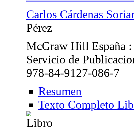
Carlos Cárdenas Soria
Pérez
McGraw Hill España :
Servicio de Publicaci
978-84-9127-086-7
Resumen
Texto Completo Lib