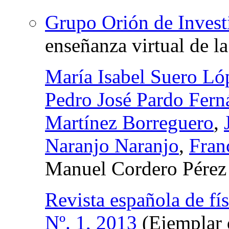
Grupo Orión de Invest
enseñanza virtual de la
María Isabel Suero Ló
Pedro José Pardo Fern
Martínez Borreguero
,
Naranjo Naranjo
,
Fran
Manuel Cordero Pérez
Revista española de fís
Nº. 1, 2013
(Ejemplar 