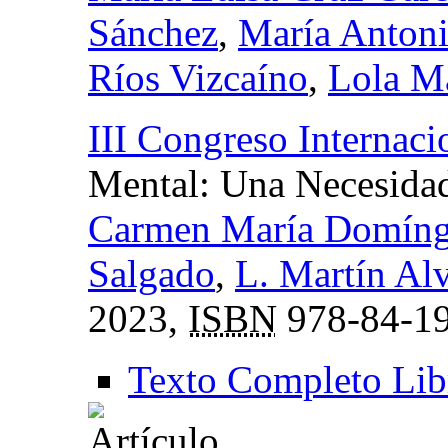
Sánchez
,
María Antoni
Ríos Vizcaíno
,
Lola M
III Congreso Internaci
Mental: Una Necesida
Carmen María Domíng
Salgado
,
L. Martín Al
2023,
ISBN
978-84-19
Texto Completo Lib