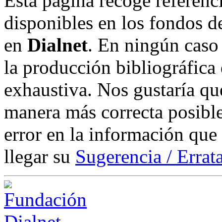
Esta página recoge referenci
disponibles en los fondos de
en
Dialnet
. En ningún caso 
la producción bibliográfica
exhaustiva. Nos gustaría que
manera más correcta posible
error en la información que
llegar su
Sugerencia / Errat