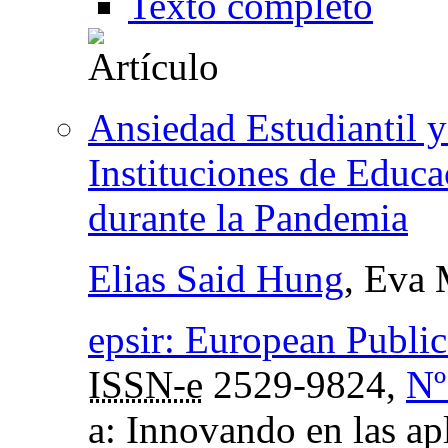
Texto completo
Ansiedad Estudiantil y
Instituciones de Educa
durante la Pandemia
Elias Said Hung
, Eva 
epsir: European Publi
ISSN-e
2529-9824,
Nº
a: Innovando en las apl