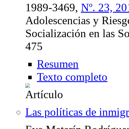
1989-3469,
Nº. 23, 20
Adolescencias y Riesgo
Socialización en las S
475
Resumen
Texto completo
Las políticas de inmig