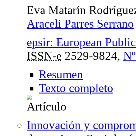
Eva Matarín Rodríguez
Araceli Parres Serrano
epsir: European Publi
ISSN-e
2529-9824,
Nº
Resumen
Texto completo
Innovación y comprom