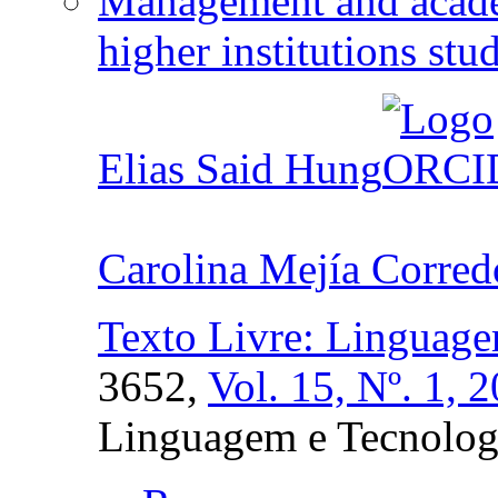
Management and acade
higher institutions s
Elias Said Hung
Carolina Mejía Corred
Texto Livre: Linguage
3652,
Vol. 15, Nº. 1, 
Linguagem e Tecnolog