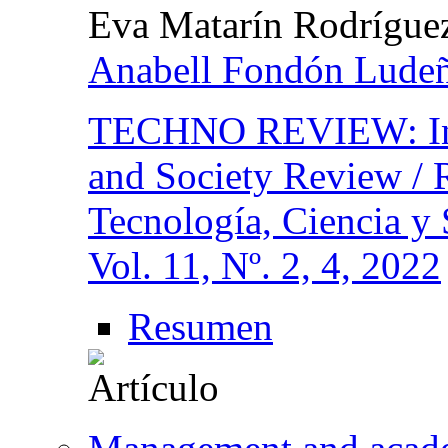
Eva Matarín Rodríguez
Anabell Fondón Lude
TECHNO REVIEW: Inte
and Society Review / R
Tecnología, Ciencia y
Vol. 11, Nº. 2, 4, 2022
Resumen