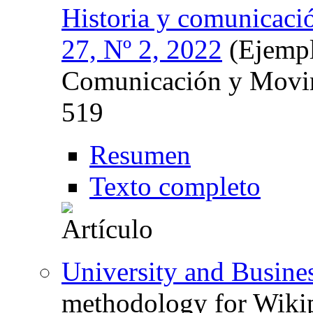
Historia y comunicació
27, Nº 2, 2022
(Ejempl
Comunicación y Movim
519
Resumen
Texto completo
University and Busine
methodology for Wiki