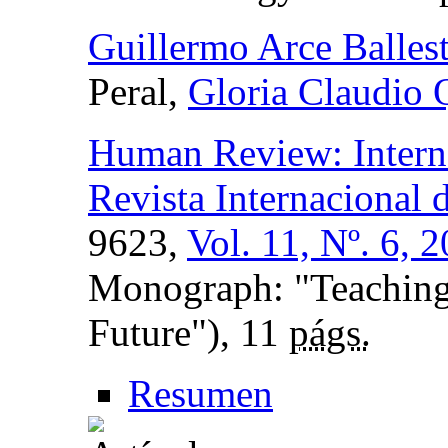
Guillermo Arce Balles
Peral,
Gloria Claudio 
Human Review: Intern
Revista Internacional
9623,
Vol. 11, Nº. 6, 
Monograph: "Teaching 
Future"), 11
págs.
Resumen