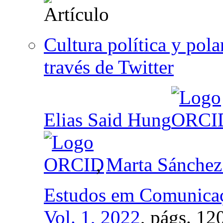
Cultura política y pola
través de Twitter
Elias Said Hung
,
Marta Sánchez
Estudos em Comunica
Vol. 1, 2022
,
págs.
120