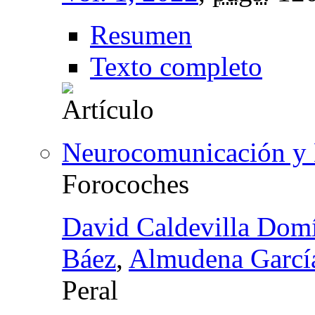
Resumen
Texto completo
Neurocomunicación y 
Forocoches
David Caldevilla Dom
Báez
,
Almudena Garcí
Peral