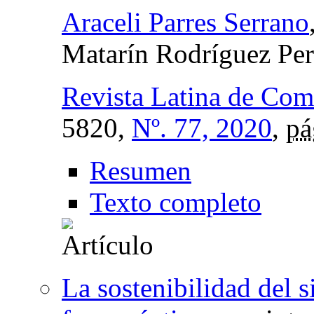
Araceli Parres Serrano
Matarín Rodríguez Per
Revista Latina de Com
5820,
Nº. 77, 2020
,
pá
Resumen
Texto completo
La sostenibilidad del 