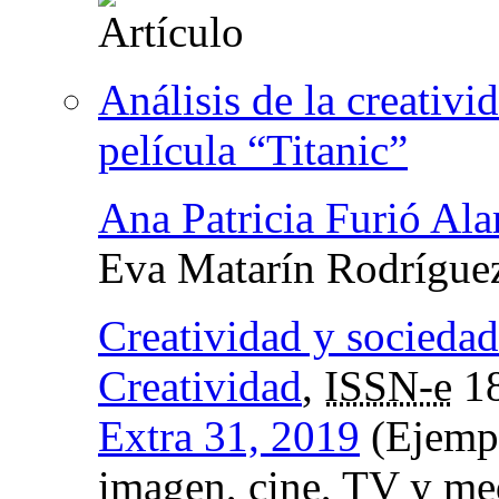
Análisis de la creativi
película “Titanic”
Ana Patricia Furió Ala
Eva Matarín Rodríguez
Creatividad y sociedad:
Creatividad
,
ISSN-e
18
Extra 31, 2019
(Ejempl
imagen, cine, TV y med