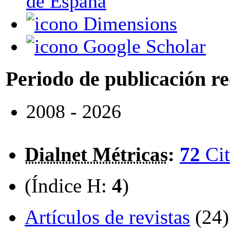
de España
Dimensions
Google Scholar
Periodo de publicación r
2008 - 2026
Dialnet Métricas
:
72
Cit
(Índice H:
4
)
Artículos de revistas
(24)