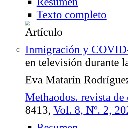
Resumen
Texto completo
Inmigración y COVID
en televisión durante 
Eva Matarín Rodríguez
Methaodos. revista de 
8413,
Vol. 8, Nº. 2, 2
Resumen