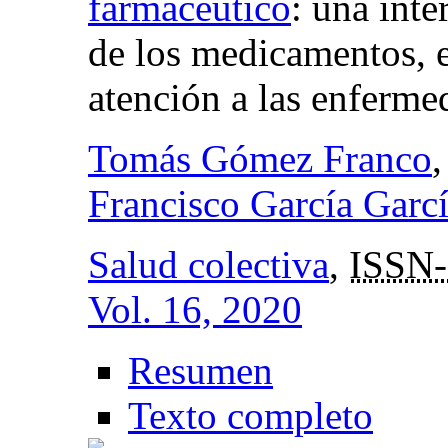
farmacéutico
:
una inte
de los medicamentos, e
atención a las enferme
Tomás Gómez Franco
Francisco García Garc
Salud colectiva
,
ISSN-
Vol. 16, 2020
Resumen
Texto completo