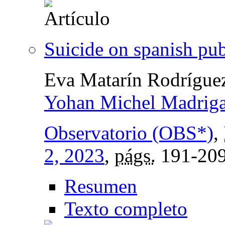
Suicide on spanish pu
Eva Matarín Rodríguez
Yohan Michel Madriga
Observatorio (OBS*)
,
2, 2023
,
págs.
191-20
Resumen
Texto completo