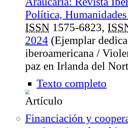
Araucaria: Revista Ibe
Política, Humanidades 
ISSN
1575-6823,
ISS
2024
(Ejemplar dedica
iberoamericana / Viole
paz en Irlanda del Nor
Texto completo
Financiación y coopera