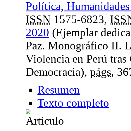
Política, Humanidades 
ISSN
1575-6823,
ISS
2020
(Ejemplar dedica
Paz. Monográfico II. 
Violencia en Perú tras
Democracia),
págs.
36
Resumen
Texto completo