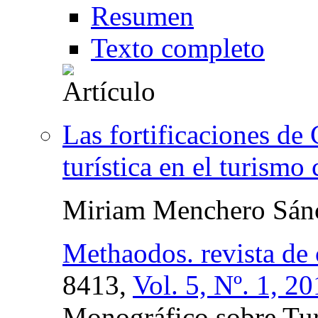
Resumen
Texto completo
Las fortificaciones de
turística en el turismo 
Miriam Menchero Sán
Methaodos. revista de 
8413,
Vol. 5, Nº. 1, 2
Monográfico sobre Tur