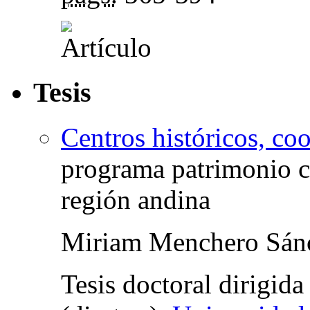
Tesis
Centros históricos, co
programa patrimonio cul
región andina
Miriam Menchero Sán
Tesis doctoral dirigid