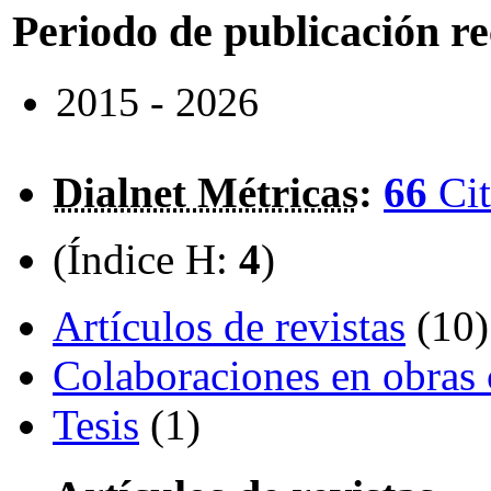
Periodo de publicación r
2015 - 2026
Dialnet Métricas
:
66
Cit
(Índice H:
4
)
Artículos de revistas
(10)
Colaboraciones en obras 
Tesis
(1)