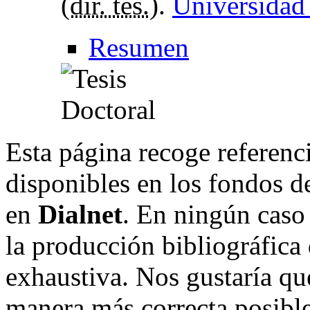
(
dir. tes.
).
Universidad
Resumen
Esta página recoge referenci
disponibles en los fondos de
en
Dialnet
. En ningún caso 
la producción bibliográfica
exhaustiva. Nos gustaría que
manera más correcta posible