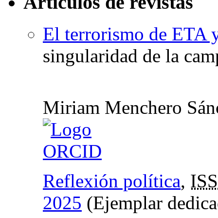
Artículos de revistas
El terrorismo de ETA y
singularidad de la ca
Miriam Menchero Sán
Reflexión política
,
IS
2025
(Ejemplar dedica