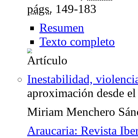
págs.
149-183
Resumen
Texto completo
Inestabilidad, violenci
aproximación desde el
Miriam Menchero Sán
Araucaria: Revista Ibe