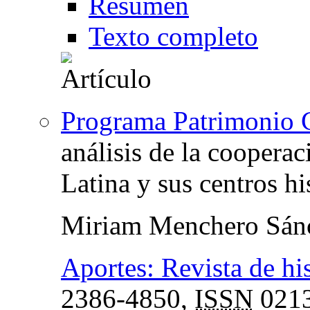
Resumen
Texto completo
Programa Patrimonio Cu
análisis de la coopera
Latina y sus centros hi
Miriam Menchero Sán
Aportes: Revista de hi
2386-4850,
ISSN
0213