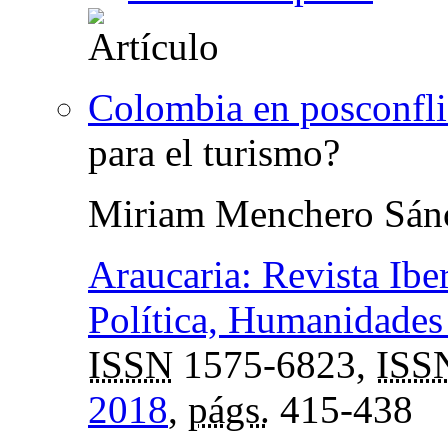
Colombia en posconfli
para el turismo?
Miriam Menchero Sán
Araucaria: Revista Ibe
Política, Humanidades 
ISSN
1575-6823,
ISS
2018
,
págs.
415-438