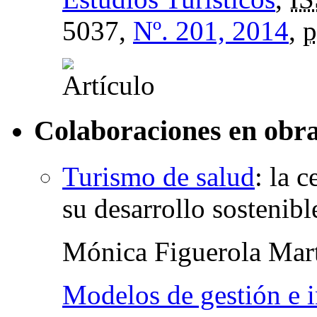
5037,
Nº. 201, 2014
,
p
Colaboraciones en obra
Turismo de salud
:
la c
su desarrollo sostenibl
Mónica Figuerola Mar
Modelos de gestión e 