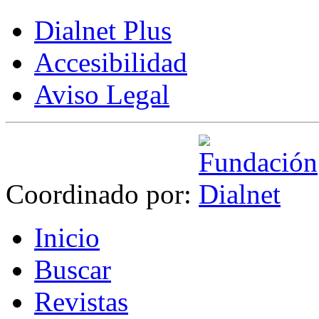
Dialnet Plus
Accesibilidad
Aviso Legal
Coordinado por:
I
nicio
B
uscar
R
evistas