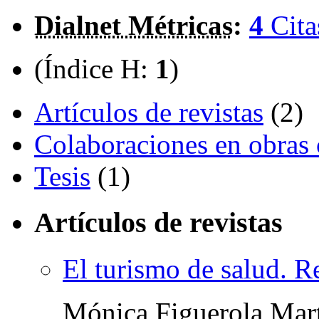
Dialnet Métricas
:
4
Cita
(Índice H:
1
)
Artículos de revistas
(2)
Colaboraciones en obras 
Tesis
(1)
Artículos de revistas
El turismo de salud. R
Mónica Figuerola Mar