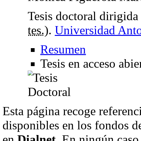
Tesis doctoral dirigid
tes.
).
Universidad Anto
Resumen
Tesis en acceso abie
Esta página recoge referenci
disponibles en los fondos de
en
Dialnet
. En ningún caso 