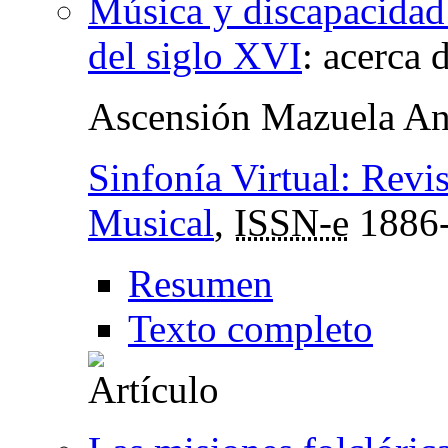
Música y discapacidad
del siglo XVI
:
acerca 
Ascensión Mazuela An
Sinfonía Virtual: Revi
Musical
,
ISSN-e
1886
Resumen
Texto completo