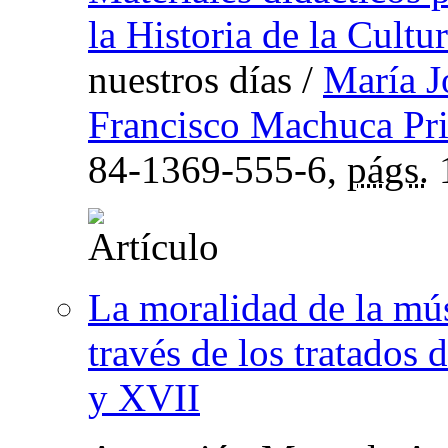
la Historia de la Cultu
nuestros días
/
María J
Francisco Machuca Pri
84-1369-555-6,
págs.
La moralidad de la músi
través de los tratados
y XVII