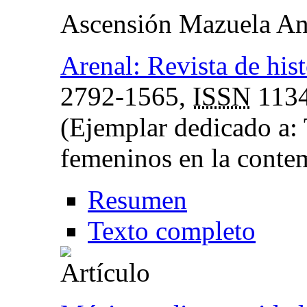
Ascensión Mazuela An
Arenal: Revista de hist
2792-1565,
ISSN
1134
(Ejemplar dedicado a:
femeninos en la conte
Resumen
Texto completo