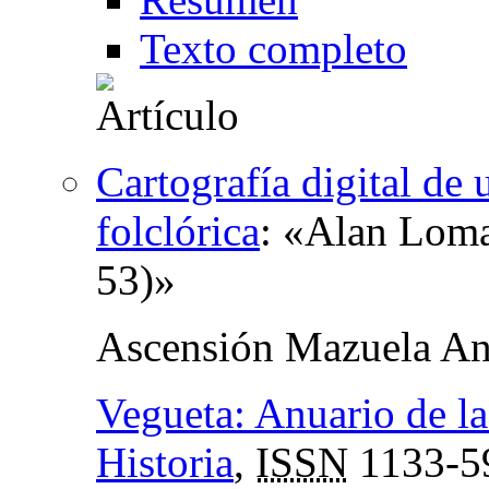
Texto completo
Cartografía digital de
folclórica
:
«Alan Lomax
53)»
Ascensión Mazuela An
Vegueta: Anuario de la
Historia
,
ISSN
1133-5