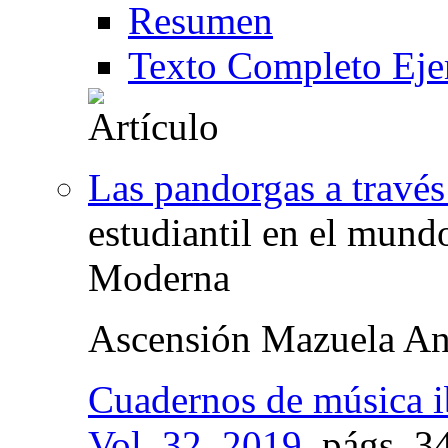
Resumen
Texto Completo Eje
Las pandorgas a través
estudiantil en el mund
Moderna
Ascensión Mazuela An
Cuadernos de música 
Vol. 32, 2019
,
págs.
34