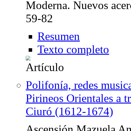
Moderna. Nuevos acer
59-82
Resumen
Texto completo
Polifonía, redes music
Pirineos Orientales a t
Ciuró (1612-1674)
Ascensión Mazuela An