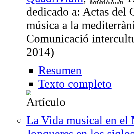
dedicado a: Actas del 
música a la mediterràn
Comunicació intercultu
2014)
Resumen
Texto completo
La Vida musical en el
Jonqueres en los sigl