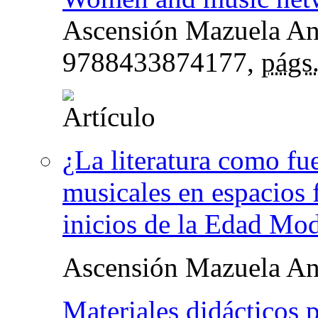
Ascensión Mazuela An
9788433874177,
págs
¿La literatura como fu
musicales en espacios
inicios de la Edad Mo
Ascensión Mazuela An
Materiales didácticos p