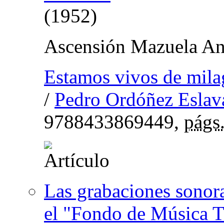
(1952)
Ascensión Mazuela An
Estamos vivos de mila
/
Pedro Ordóñez Eslav
9788433869449,
págs
Las grabaciones sonor
el "Fondo de Música 