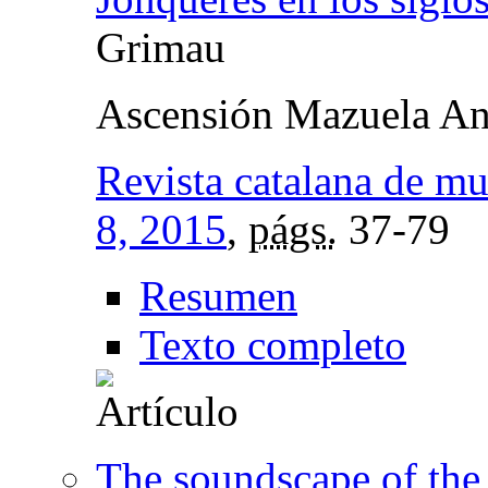
Grimau
Ascensión Mazuela An
Revista catalana de mu
8, 2015
,
págs.
37-79
Resumen
Texto completo
The soundscape of the 