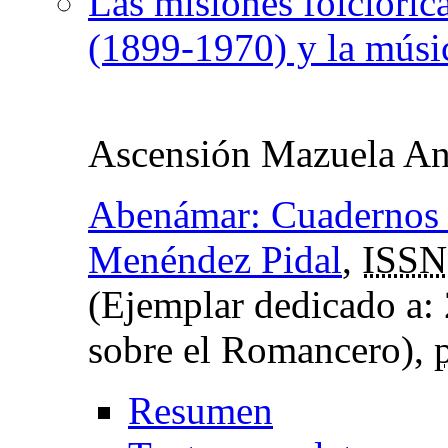
Las misiones folclóri
(1899-1970) y la mús
Ascensión Mazuela An
Abenámar: Cuadernos 
Menéndez Pidal
,
ISSN
(Ejemplar dedicado a: 
sobre el Romancero),
Resumen