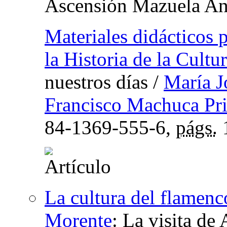
Ascensión Mazuela An
Materiales didácticos p
la Historia de la Cultu
nuestros días
/
María J
Francisco Machuca Pri
84-1369-555-6,
págs.
La cultura del flamenc
Morente
:
La visita de