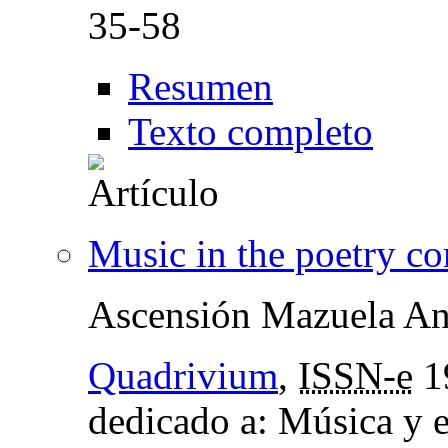
35-58
Resumen
Texto completo
Music in the poetry co
Ascensión Mazuela An
Quadrivium
,
ISSN-e
1
dedicado a: Música y 