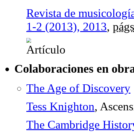
Revista de musicologí
1-2 (2013), 2013
,
págs
Colaboraciones en obra
The Age of Discovery
Tess Knighton
, Ascen
The Cambridge History