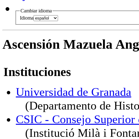
Cambiar idioma
Idioma
Ascensión Mazuela Ang
Instituciones
Universidad de Granada
(Departamento de Histo
CSIC - Consejo Superior d
(Institució Milà i Font