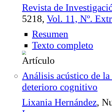
Revista de Investigac
5218,
Vol. 11, Nº. Ext
Resumen
Texto completo
Análisis acústico de la
deterioro cognitivo
Lixania Hernández
, N