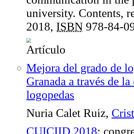
university. Contents, 
2018,
ISBN
978-84-09
Mejora del grado de lo
Granada a través de la
logopedas
Nuria Calet Ruiz,
Cris
CUICIID 2018
:
congre