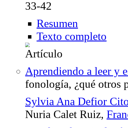
33-42
Resumen
Texto completo
Aprendiendo a leer y e
fonología, ¿qué otros 
Sylvia Ana Defior Cito
Nuria Calet Ruiz,
Fran