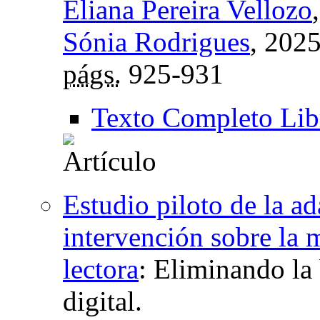
Eliana Pereira Vellozo
Sónia Rodrigues
, 202
págs.
925-931
Texto Completo Lib
Estudio piloto de la a
intervención sobre la 
lectora
:
Eliminando la b
digital.