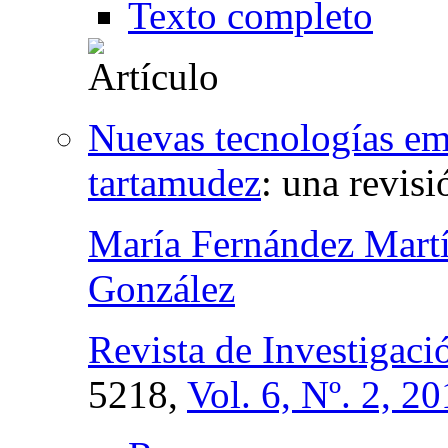
Texto completo
Nuevas tecnologías emp
tartamudez
:
una revisi
María Fernández Mart
González
Revista de Investigac
5218,
Vol. 6, Nº. 2, 2