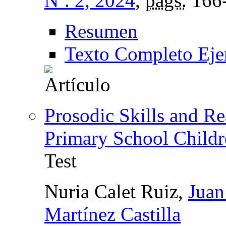
Nº. 2, 2024
,
págs.
166
Resumen
Texto Completo Eje
Prosodic Skills and Re
Primary School Childr
Test
Nuria Calet Ruiz,
Juan
Martínez Castilla