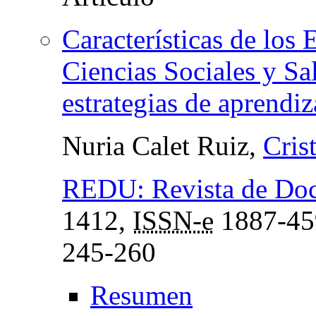
Características de los 
Ciencias Sociales y Sa
estrategias de aprendiz
Nuria Calet Ruiz,
Cris
REDU: Revista de Doce
1412,
ISSN-e
1887-45
245-260
Resumen