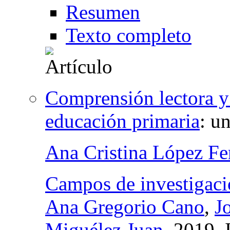
Resumen
Texto completo
Comprensión lectora y
educación primaria
:
un
Ana Cristina López Fe
Campos de investigaci
Ana Gregorio Cano
,
J
Miguélez Juan
, 2019,