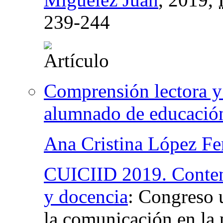
239-244
Comprensión lectora y 
alumnado de educación
Ana Cristina López Fe
CUICIID 2019. Conteni
y docencia
:
Congreso u
la comunicación en la 