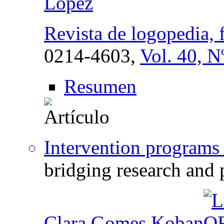
Lopez
Revista de logopedia, 
0214-4603,
Vol. 40, N
Resumen
Intervention programs
bridging research and 
Clara Gomes Koban