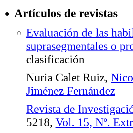
Artículos de revistas
Evaluación de las habi
suprasegmentales o pr
clasificación
Nuria Calet Ruiz,
Nico
Jiménez Fernández
Revista de Investigac
5218,
Vol. 15, Nº. Ext