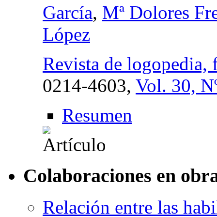
García
,
Mª Dolores Fr
López
Revista de logopedia, 
0214-4603,
Vol. 30, N
Resumen
Colaboraciones en obra
Relación entre las habi