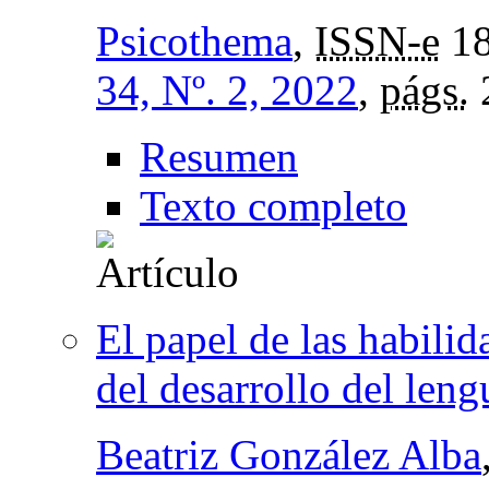
Psicothema
,
ISSN-e
18
34, Nº. 2, 2022
,
págs.
Resumen
Texto completo
El papel de las habilid
del desarrollo del leng
Beatriz González Alba