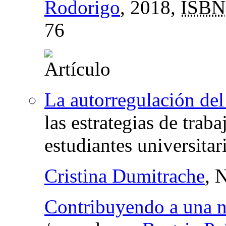
Rodorigo
, 2018,
ISBN
76
La autorregulación del
las estrategias de tra
estudiantes universitar
Cristina Dumitrache
, 
Contribuyendo a una n