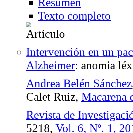
Resumen
Texto completo
Intervención en un pa
Alzheimer
:
anomia léx
Andrea Belén Sánchez
Calet Ruiz,
Macarena d
Revista de Investigac
5218,
Vol. 6, Nº. 1, 2