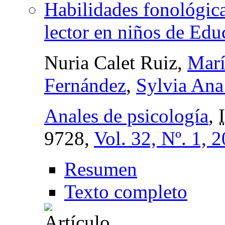
Habilidades fonológica
lector en niños de Edu
Nuria Calet Ruiz,
Marí
Fernández
,
Sylvia Ana
Anales de psicología
,
9728,
Vol. 32, Nº. 1, 
Resumen
Texto completo