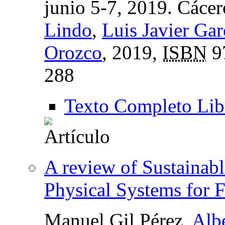
junio 5-7, 2019. Cácer
Lindo
,
Luis Javier Gar
Orozco
, 2019,
ISBN
9
288
Texto Completo Lib
A review of Sustainab
Physical Systems for F
Manuel Gil Pérez,
Alb