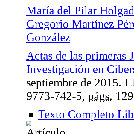
María del Pilar Holgad
Gregorio Martínez Pér
González
Actas de las primeras 
Investigación en Cibe
septiembre de 2015. I
9773-742-5,
págs.
129
Texto Completo Lib