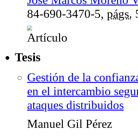
84-690-3470-5,
págs.
Tesis
Gestión de la confianz
en el intercambio segur
ataques distribuidos
Manuel Gil Pérez