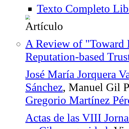
Texto Completo Lib
A Review of "Toward P
Reputation-based Tru
José María Jorquera V
Sánchez
, Manuel Gil 
Gregorio Martínez Pér
Actas de las VIII Jorn