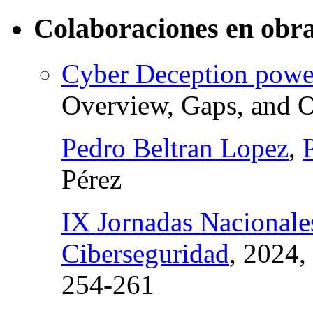
Colaboraciones en obra
Cyber Deception powere
Overview, Gaps, and O
Pedro Beltran Lopez
,
Pérez
IX Jornadas Nacionales
Ciberseguridad
, 2024,
254-261