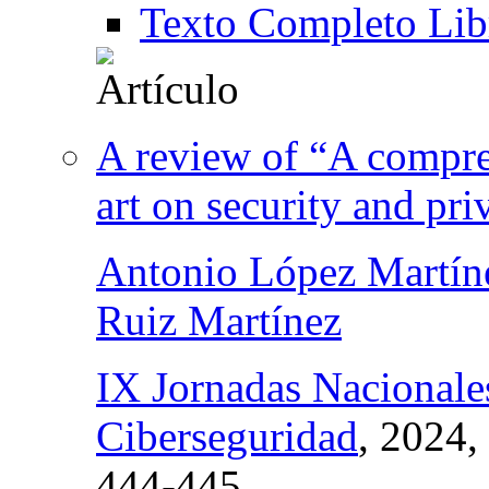
Texto Completo Lib
A review of “A compreh
art on security and pri
Antonio López Martín
Ruiz Martínez
IX Jornadas Nacionales
Ciberseguridad
, 2024,
444-445