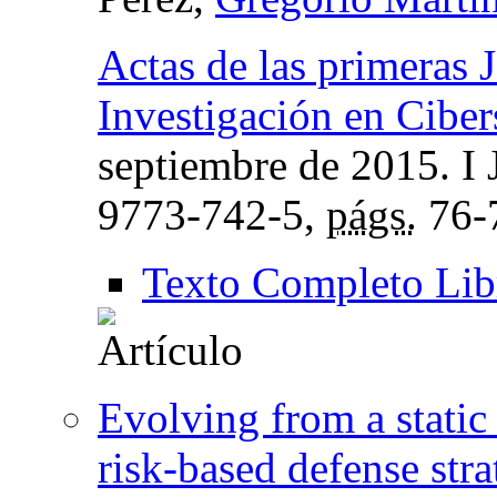
Actas de las primeras 
Investigación en Cibe
septiembre de 2015. I
9773-742-5,
págs.
76-
Texto Completo Lib
Evolving from a static
risk-based defense str