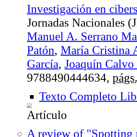
Investigación en ciber
Jornadas Nacionales 
Manuel A. Serrano Ma
Patón
,
María Cristina 
García
,
Joaquín Calvo 
9788490444634,
págs
Texto Completo Lib
A review of "Spotting p