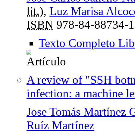
lit.
),
Luz Marisa Alcoc
ISBN
978-84-88734-1
Texto Completo Lib
A review of "SSH botnet
infection: a machine l
Jose Tomás Martínez G
Ruíz Martínez