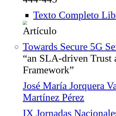
Texto Completo Lib
Towards Secure 5G Se
“an SLA-driven Trust
Framework”
José María Jorquera V
Martínez Pérez
IX Jornadas Nacionales