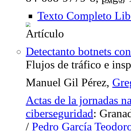
Texto Completo Lib
Detectanto botnets co
Flujos de tráfico e ins
Manuel Gil Pérez,
Gre
Actas de la jornadas n
ciberseguridad
:
Granad
/
Pedro García Teodor