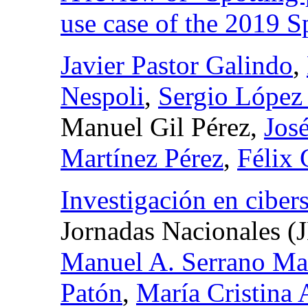
use case of the 2019 S
Javier Pastor Galindo
,
Nespoli
,
Sergio López
Manuel Gil Pérez,
Jos
Martínez Pérez
,
Félix
Investigación en ciber
Jornadas Nacionales 
Manuel A. Serrano Ma
Patón
,
María Cristina 