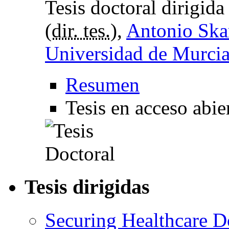
Tesis doctoral dirigid
(
dir. tes.
),
Antonio Sk
Universidad de Murci
Resumen
Tesis en acceso abi
Tesis dirigidas
Securing Healthcare 