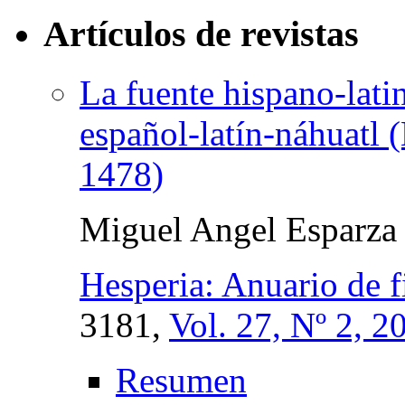
Artículos de revistas
La fuente hispano-latin
español-latín-náhuatl 
1478)
Miguel Angel Esparza 
Hesperia: Anuario de f
3181,
Vol. 27, Nº 2, 2
Resumen