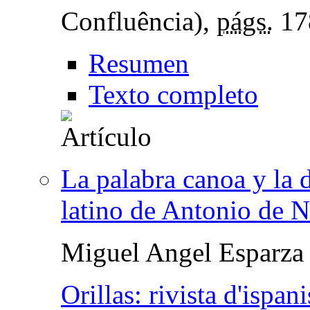
Confluência),
págs.
17
Resumen
Texto completo
La palabra canoa y la 
latino de Antonio de N
Miguel Angel Esparza 
Orillas: rivista d'ispani