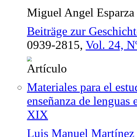
Miguel Angel Esparza 
Beiträge zur Geschich
0939-2815,
Vol. 24, N
Materiales para el est
enseñanza de lenguas e
XIX
Luis Manuel Martíne