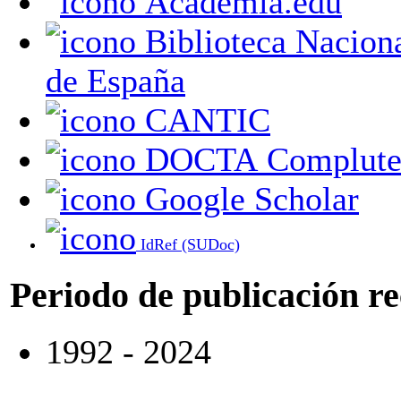
Academia.edu
Biblioteca Nacional
de España
CANTIC
DOCTA Complute
Google Scholar
IdRef (SUDoc)
Periodo de publicación r
1992 - 2024