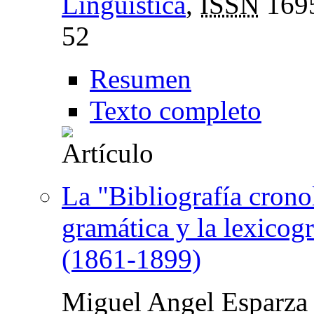
Lingüística
,
ISSN
169
52
Resumen
Texto completo
La "Bibliografía cronol
gramática y la lexicog
(1861-1899)
Miguel Angel Esparza 