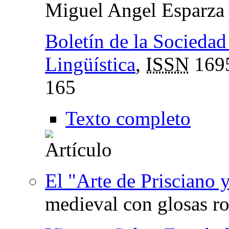
Miguel Angel Esparza 
Boletín de la Sociedad
Lingüística
,
ISSN
169
165
Texto completo
El "Arte de Prisciano 
medieval con glosas r