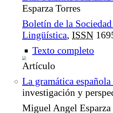
Esparza Torres
Boletín de la Sociedad
Lingüística
,
ISSN
169
Texto completo
La gramática española
investigación y perspe
Miguel Angel Esparza 