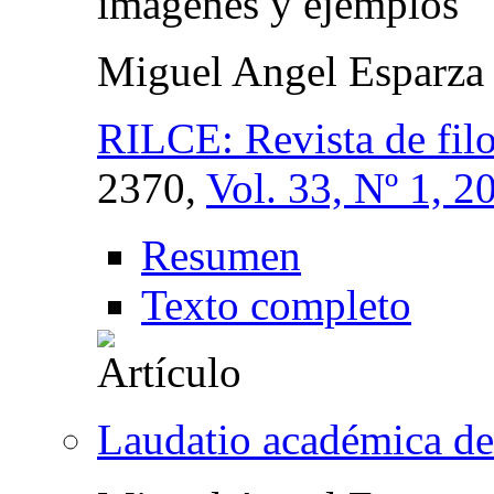
imágenes y ejemplos
Miguel Angel Esparza 
RILCE: Revista de filo
2370,
Vol. 33, Nº 1, 2
Resumen
Texto completo
Laudatio académica de