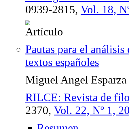
0939-2815,
Vol. 18, N
Pautas para el análisis
textos españoles
Miguel Angel Esparza 
RILCE: Revista de filo
2370,
Vol. 22, Nº 1, 2
Resumen