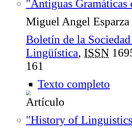
"Antiguas Gramáticas 
Miguel Angel Esparza 
Boletín de la Sociedad
Lingüística
,
ISSN
169
161
Texto completo
"History of Linguistics