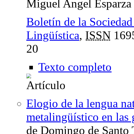
Miguel Angel Esparza 
Boletín de la Sociedad
Lingüística
,
ISSN
169
20
Texto completo
Elogio de la lengua na
metalingüístico en las
de Domingo de Santo