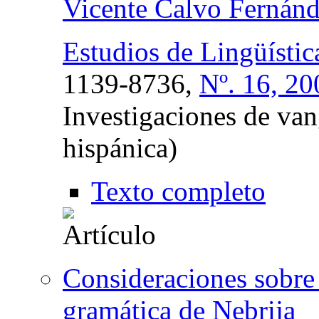
Vicente Calvo Fernán
Estudios de Lingüístic
1139-8736,
Nº. 16, 20
Investigaciones de vang
hispánica)
Texto completo
Consideraciones sobre l
gramática de Nebrija