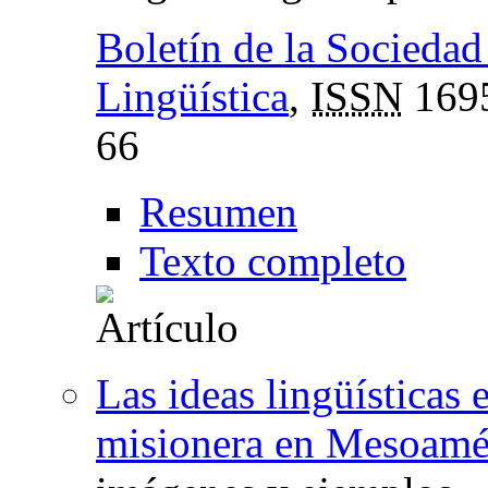
Boletín de la Sociedad
Lingüística
,
ISSN
169
66
Resumen
Texto completo
Las ideas lingüísticas e
misionera en Mesoamé