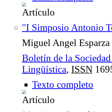
"I Simposio Antonio T
Miguel Angel Esparza 
Boletín de la Sociedad
Lingüística
,
ISSN
169
Texto completo