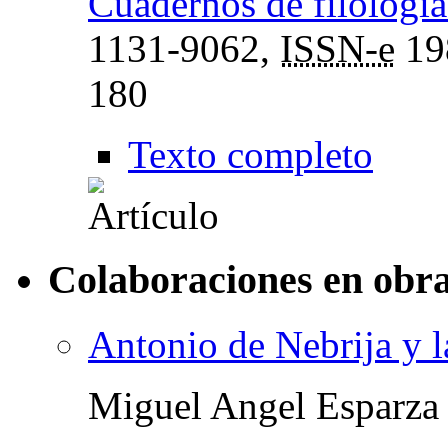
Cuadernos de filología 
1131-9062,
ISSN-e
19
180
Texto completo
Colaboraciones en obra
Antonio de Nebrija y la
Miguel Angel Esparza 