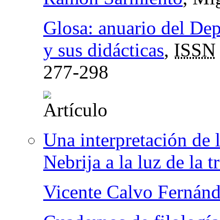
Glosa: anuario del De
y sus didácticas
,
ISSN
277-298
Una interpretación de 
Nebrija a la luz de la 
Vicente Calvo Fernán