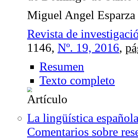
Miguel Angel Esparza 
Revista de investigació
1146,
Nº. 19, 2016
,
pá
Resumen
Texto completo
La lingüística español
Comentarios sobre re