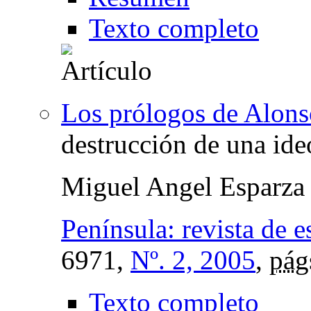
Texto completo
Los prólogos de Alons
destrucción de una ide
Miguel Angel Esparza 
Península: revista de e
6971,
Nº. 2, 2005
,
pág
Texto completo