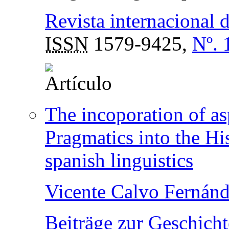
Revista internacional 
ISSN
1579-9425,
Nº. 
The incoporation of as
Pragmatics into the Hi
spanish linguistics
Vicente Calvo Fernán
Beiträge zur Geschich