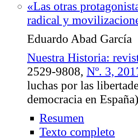
«Las otras protagonista
radical y movilizacion
Eduardo Abad García
Nuestra Historia: revis
2529-9808,
Nº. 3, 201
luchas por las libertad
democracia en España
Resumen
Texto completo