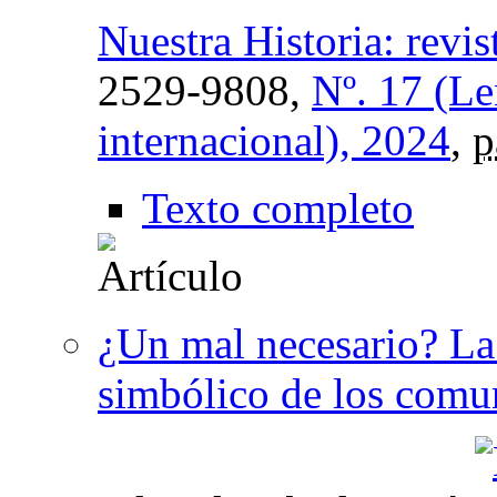
Nuestra Historia: revis
2529-9808,
Nº. 17 (Le
internacional), 2024
,
p
Texto completo
¿Un mal necesario? La 
simbólico de los comu