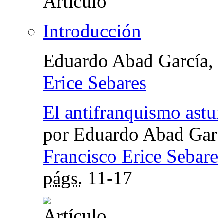
Introducción
Eduardo Abad García,
Erice Sebares
El antifranquismo astu
por Eduardo Abad Gar
Francisco Erice Sebare
págs.
11-17