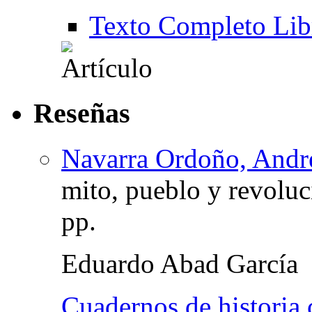
Texto Completo Lib
Reseñas
Navarra Ordoño, Andr
mito, pueblo y revoluc
pp.
Eduardo Abad García
Cuadernos de historia