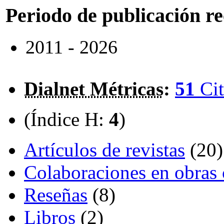
Periodo de publicación r
2011 - 2026
Dialnet Métricas
:
51
Cit
(Índice H:
4
)
Artículos de revistas
(20)
Colaboraciones en obras 
Reseñas
(8)
Libros
(2)