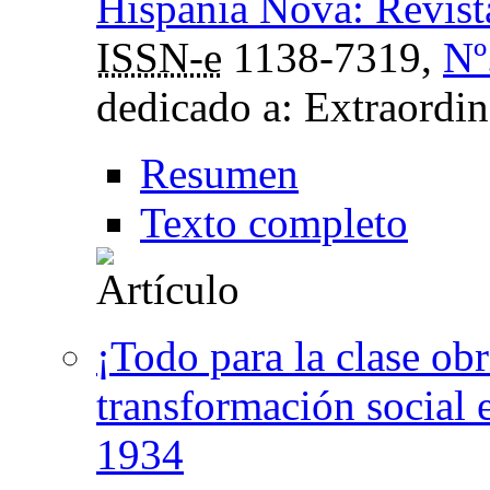
Hispania Nova: Revist
ISSN-e
1138-7319,
Nº
dedicado a: Extraordin
Resumen
Texto completo
¡Todo para la clase ob
transformación social 
1934