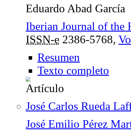
Eduardo Abad García
Iberian Journal of th
ISSN-e
2386-5768,
Vo
Resumen
Texto completo
José Carlos Rueda Laf
José Emilio Pérez Mar