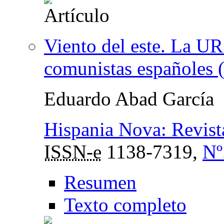
Viento del este. La URS
comunistas españoles 
Eduardo Abad García
Hispania Nova: Revist
ISSN-e
1138-7319,
Nº
Resumen
Texto completo