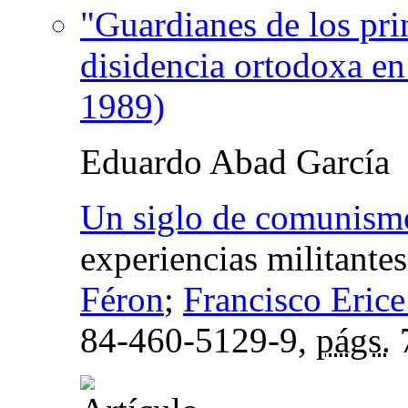
"Guardianes de los prin
disidencia ortodoxa e
1989)
Eduardo Abad García
Un siglo de comunismo
experiencias militantes
Féron
;
Francisco Erice
84-460-5129-9,
págs.