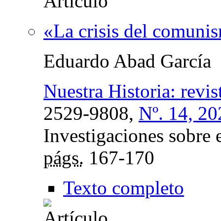
«La crisis del comuni
Eduardo Abad García
Nuestra Historia: revis
2529-9808,
Nº. 14, 20
Investigaciones sobre 
págs.
167-170
Texto completo