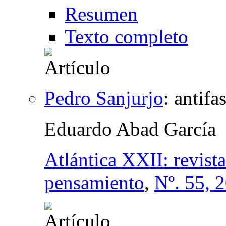
Resumen
Texto completo
Pedro Sanjurjo
:
antifa
Eduardo Abad García
Atlántica XXII: revist
pensamiento
,
Nº. 55, 