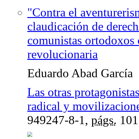
"Contra el aventureris
claudicación de derech
comunistas ortodoxos c
revolucionaria
Eduardo Abad García
Las otras protagonistas
radical y movilizacione
949247-8-1,
págs.
101