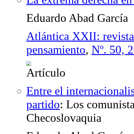
Eduardo Abad García
Atlántica XXII: revist
pensamiento
,
Nº. 50, 
Entre el internacionali
partido
:
Los comunistas
Checoslovaquia