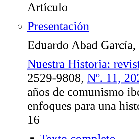
Presentación
Eduardo Abad García,
Nuestra Historia: revis
2529-9808,
Nº. 11, 20
años de comunismo ib
enfoques para una histo
16
Texto completo