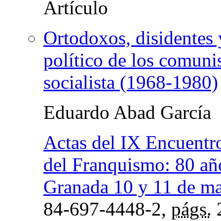
Ortodoxos, disidentes 
político de los comuni
socialista (1968-1980)
Eduardo Abad García
Actas del IX Encuentro
del Franquismo: 80 año
Granada 10 y 11 de m
84-697-4448-2,
págs.