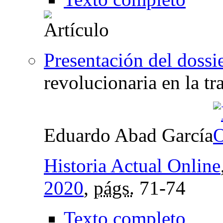
Presentación del dossi
revolucionaria en la tr
Eduardo Abad García
Historia Actual Online
2020
,
págs.
71-74
Texto completo