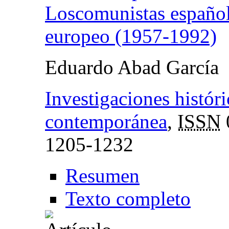
Loscomunistas españole
europeo (1957-1992)
Eduardo Abad García
Investigaciones histór
contemporánea
,
ISSN
1205-1232
Resumen
Texto completo