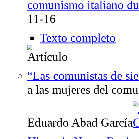
comunismo italiano dur
11-16
Texto completo
“Las comunistas de si
a las mujeres del com
Eduardo Abad García