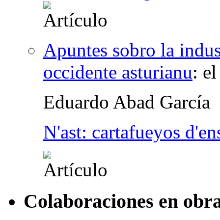
Apuntes sobro la indust
occidente asturianu
:
el
Eduardo Abad García
N'ast: cartafueyos d'e
Colaboraciones en obra