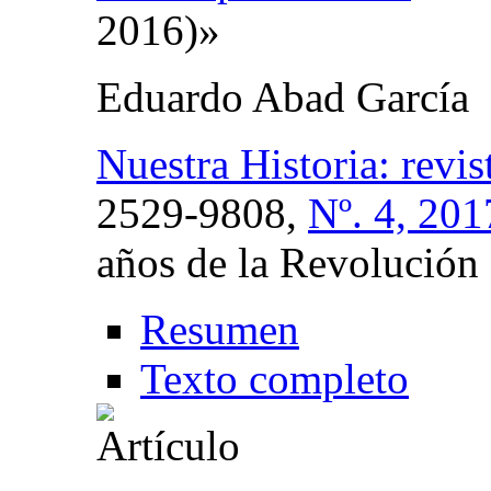
2016)»
Eduardo Abad García
Nuestra Historia: revis
2529-9808,
Nº. 4, 201
años de la Revolución
Resumen
Texto completo