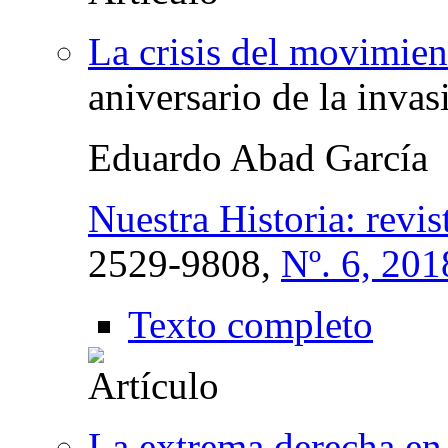
La crisis del movimien
aniversario de la inva
Eduardo Abad García
Nuestra Historia: revis
2529-9808,
Nº. 6, 201
Texto completo
La extrema derecha en 