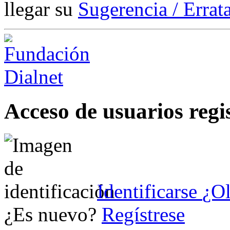
llegar su
Sugerencia / Errat
Acceso de usuarios regi
Identificarse
¿Ol
¿Es nuevo?
Regístrese