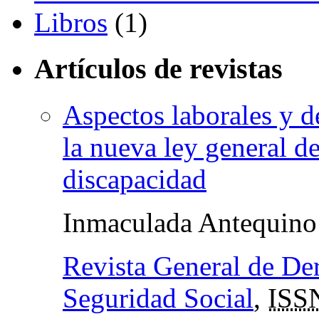
Libros
(1)
Artículos de revistas
Aspectos laborales y d
la nueva ley general d
discapacidad
Inmaculada Antequino
Revista General de Der
Seguridad Social
,
ISS