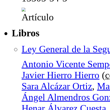
Libros
Ley General de la Seg
Antonio Vicente Semp
Javier Hierro Hierro
(
c
Sara Alcázar Ortiz
,
Ma
Ángel Almendros Gon
Henar Álvarez Cuesta