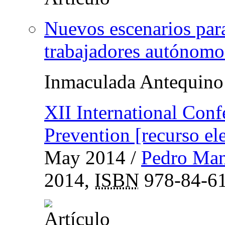
Nuevos escenarios para
trabajadores autónomos
Inmaculada Antequino
XII International Con
Prevention [recurso el
May 2014
/
Pedro Man
2014,
ISBN
978-84-61