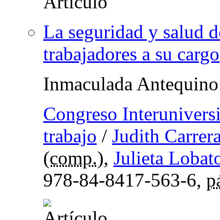
La seguridad y salud d
trabajadores a su cargo
Inmaculada Antequino
Congreso Interuniversi
trabajo
/
Judith Carrer
(
comp.
),
Julieta Lobat
978-84-8417-563-6,
p