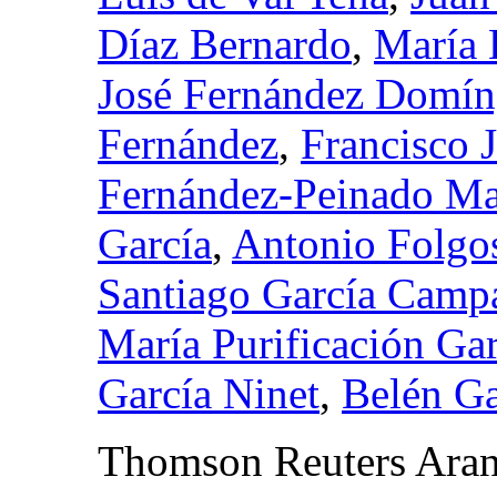
Díaz Bernardo
,
María 
José Fernández Domí
Fernández
,
Francisco 
Fernández-Peinado Ma
García
,
Antonio Folgo
Santiago García Camp
María Purificación Ga
García Ninet
,
Belén G
Thomson Reuters Aran