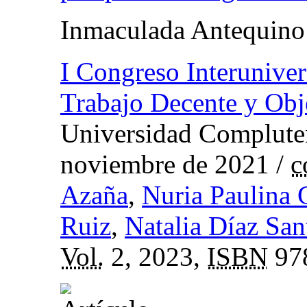
Inmaculada Antequin
I Congreso Interunivers
Trabajo Decente y Obje
Universidad Compluten
noviembre de 2021
/
c
Azaña
,
Nuria Paulina 
Ruiz
,
Natalia Díaz San
Vol.
2, 2023,
ISBN
978