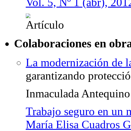
Vol. 5, Nº 1 (abr), 201
Colaboraciones en obra
La modernización de la
garantizando protecció
Inmaculada Antequino
Trabajo seguro en un 
María Elisa Cuadros G