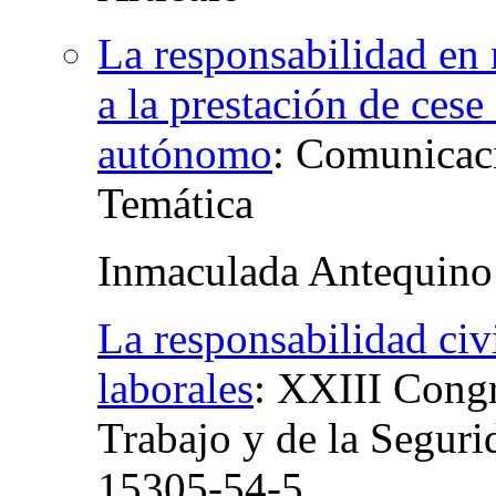
La responsabilidad en 
a la prestación de cese
autónomo
:
Comunicaci
Temática
Inmaculada Antequino
La responsabilidad civi
laborales
:
XXIII Congr
Trabajo y de la Seguri
15305-54-5