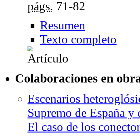
págs.
71-82
Resumen
Texto completo
Colaboraciones en obra
Escenarios heteroglósi
Supremo de España y de
El caso de los conecto