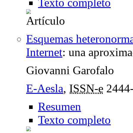
Texto completo
Esquemas heteronormat
Internet
:
una aproximac
Giovanni Garofalo
E-Aesla
,
ISSN-e
2444
Resumen
Texto completo