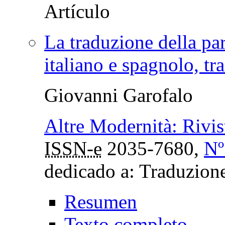
La traduzione della par
italiano e spagnolo, tr
Giovanni Garofalo
Altre Modernità: Rivista
ISSN-e
2035-7680,
Nº
dedicado a: Traduzione 
Resumen
Texto completo