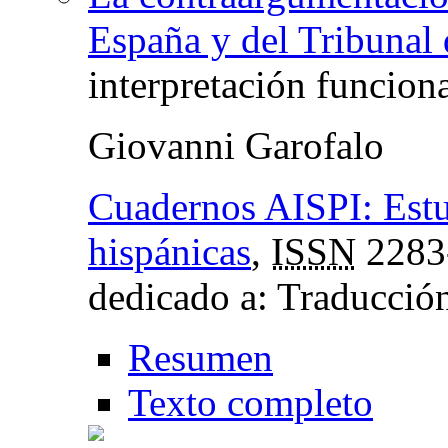
España y del Tribunal 
interpretación funciona
Giovanni Garofalo
Cuadernos AISPI: Estud
hispánicas
,
ISSN
2283
dedicado a: Traducción
Resumen
Texto completo