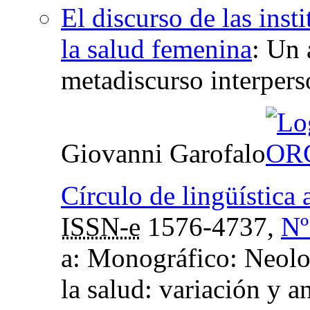
El discurso de las inst
la salud femenina
:
Un a
metadiscurso interpers
Giovanni Garofalo
Círculo de lingüística
ISSN-e
1576-4737,
Nº
a: Monográfico: Neolog
la salud: variación y a