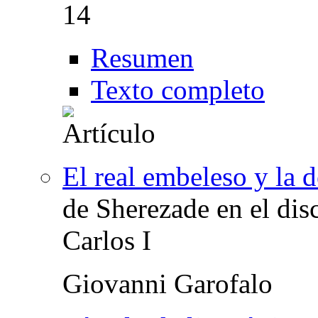
14
Resumen
Texto completo
El real embeleso y la 
de Sherezade en el dis
Carlos I
Giovanni Garofalo