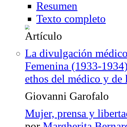
Resumen
Texto completo
La divulgación médico-
Femenina (1933-1934).
ethos del médico y de 
Giovanni Garofalo
Mujer, prensa y libert
por
Margherita Bernar