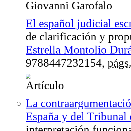
Giovanni Garofalo
El español judicial esc
de clarificación y pro
Estrella Montolio Dur
9788447232154,
págs
La contraargumentació
España y del Tribunal 
interpretación funciona