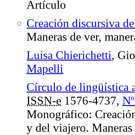
Creación discursiva del
Maneras de ver, manera
Luisa Chierichetti
, Gi
Mapelli
Círculo de lingüística
ISSN-e
1576-4737,
Nº
Monográfico: Creación 
y del viajero. Maneras