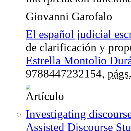
Giovanni Garofalo
El español judicial esc
de clarificación y pro
Estrella Montolio Dur
9788447232154,
págs
Investigating discours
Assisted Discourse St