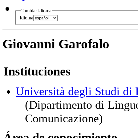
Cambiar idioma
Idioma
Giovanni Garofalo
Instituciones
Università degli Studi d
(Dipartimento di Lingue
Comunicazione)
Área de conocimiento