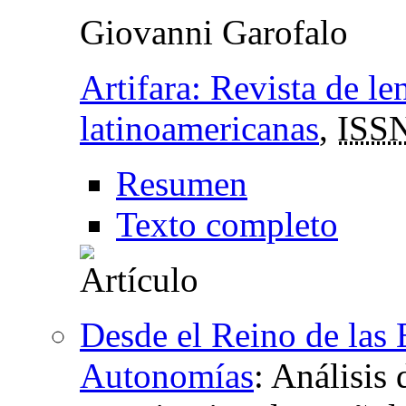
Giovanni Garofalo
Artifara: Revista de len
latinoamericanas
,
ISS
Resumen
Texto completo
Desde el Reino de las 
Autonomías
:
Análisis 