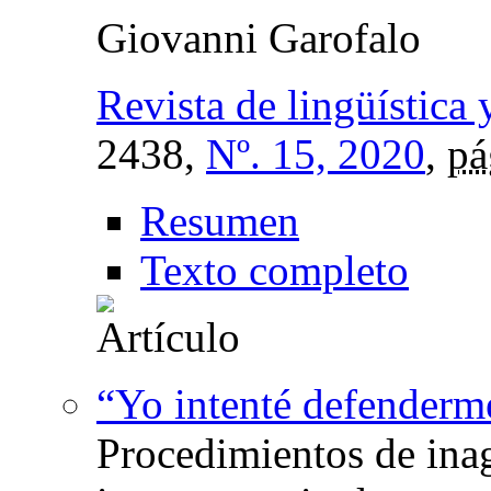
Giovanni Garofalo
Revista de lingüística 
2438,
Nº. 15, 2020
,
pá
Resumen
Texto completo
“Yo intenté defenderm
Procedimientos de inag