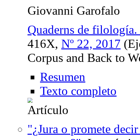
Giovanni Garofalo
Quaderns de filología. 
416X,
Nº 22, 2017
(Ej
Corpus and Back to W
Resumen
Texto completo
"¿Jura o promete decir 