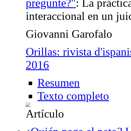
pregunte?"
:
La práctic
interaccional en un jui
Giovanni Garofalo
Orillas: rivista d'ispani
2016
Resumen
Texto completo