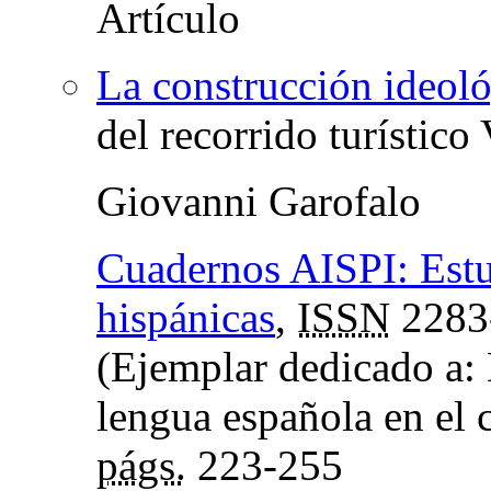
La construcción ideoló
del recorrido turístico
Giovanni Garofalo
Cuadernos AISPI: Estud
hispánicas
,
ISSN
2283
(Ejemplar dedicado a: 
lengua española en el ci
págs.
223-255