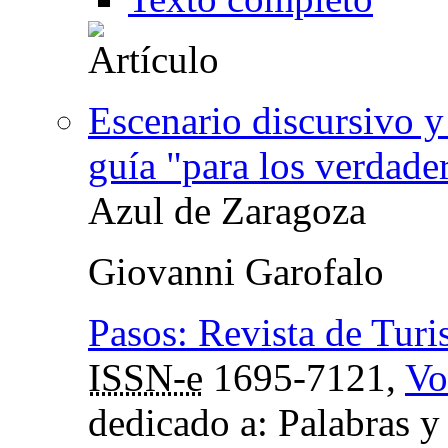
Escenario discursivo y
guía "para los verdade
Azul de Zaragoza
Giovanni Garofalo
Pasos: Revista de Turi
ISSN-e
1695-7121,
Vo
dedicado a: Palabras y 