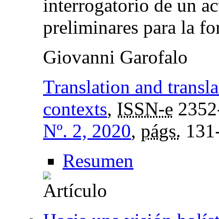
interrogatorio de un a
preliminares para la fo
Giovanni Garofalo
Translation and transl
contexts
,
ISSN-e
2352
Nº. 2, 2020
,
págs.
131
Resumen