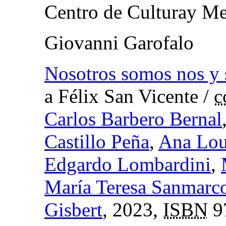
Centro de Culturay M
Giovanni Garofalo
Nosotros somos nos y 
a Félix San Vicente
/
c
Carlos Barbero Bernal
Castillo Peña
,
Ana Lou
Edgardo Lombardini
,
María Teresa Sanmarc
Gisbert
, 2023,
ISBN
9