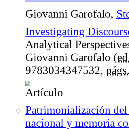
Giovanni Garofalo,
St
Investigating Discours
Analytical Perspective
Giovanni Garofalo (
ed.
9783034347532,
págs
Patrimonialización del
nacional y memoria co