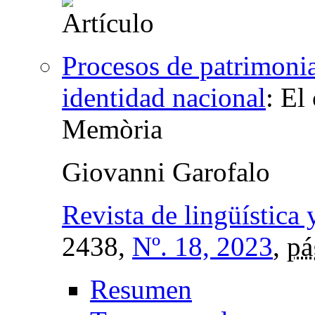
Procesos de patrimonia
identidad nacional
:
El 
Memòria
Giovanni Garofalo
Revista de lingüística 
2438,
Nº. 18, 2023
,
pá
Resumen